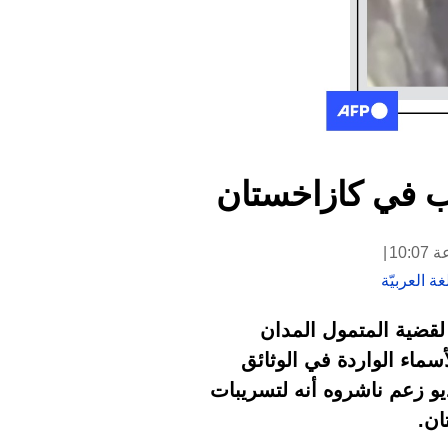
ب في كازاخستان
ة العربيّة
ات غير منقحة لقضية المتمول المدان
سماء الواردة في الوثائق
و زعم ناشروه أنه لتسريبات
ان.