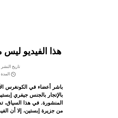
هذا الفيديو ليس
تاريخ النشر 10 فبراير 2026 الساعة 15:22
المدة ال
بالإتجار بالجنس جيفري إبستين
المنشورة. في هذا السياق، ت
من جزيرة إبستين، إلا أن ال