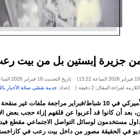
 من جزيرة إبستين بل من بيت رع
تاريخ التحديث 18 فبراير 2026 الساعة 10:07
لازمة لقراءة المقال: 2 دقيقة
إعداد:
خدمة تقصّي صحّة الأخبار باللغ
باشر أعضاء في الكونغرس الأميركي في 10 شباط/فبراير مراجعة ملف
، بعد أن كانوا قد أعربوا عن قلقهم إزاء حجب بعض الأ
داول مستخدمون لوسائل التواصل الاجتماعي مقطع فيدي
فيديو في الحقيقة مصور من داخل بيت رعب في كازاخست