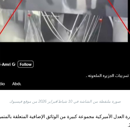
صورة ملتقطة من الشاشة في 10 شباط/فبراير 2026 من موقع فيسبوك
ة العدل الأميركية مجموعة كبيرة من الوثائق الإضافية المتعلقة بالمتم