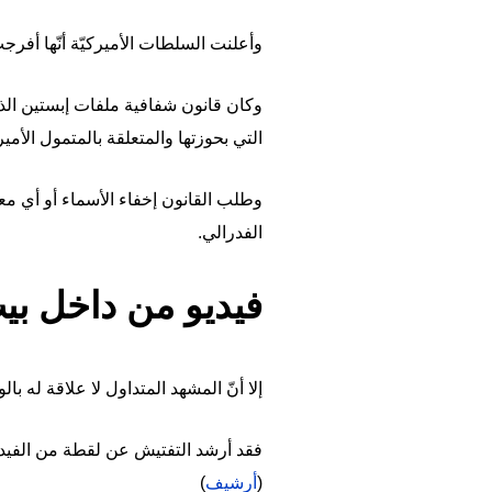
وأعلنت السلطات الأميركيّة أنّها أفرجت عن ثلاثة ملايين 
التي بحوزتها والمتعلقة بالمتمول الأمي
وطلب القانون إخفاء الأسماء أو أي 
الفدرالي.
فيديو من داخل ب
إلا أنّ المشهد المتداول لا علاقة له با
فقد أرشد التفتيش عن لقطة من الفيد
(
أرشيف
)