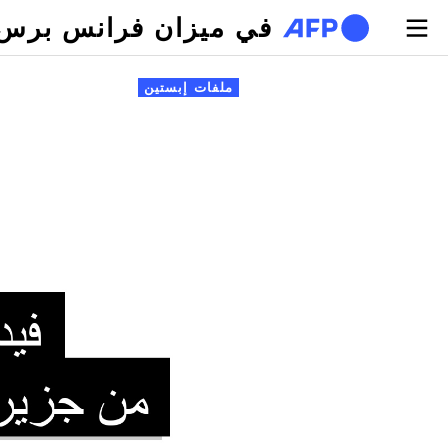
تجاوز إلى المحتوى الرئيسي
في ميزان فرانس برس
لتبويبات الأساسية
ملفات إبستين