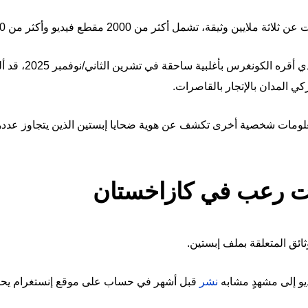
وثيقة، تشمل أكثر من 2000 مقطع فيديو وأكثر من 180 ألف صورة.
وكان قانون شفافية م
ركي المدان بالإتجار بالقاصرات.
معلومات شخصية أخرى تكشف عن هوية ضحايا إبستين الذين يتجاوز عدد
يت رعب في كازاخستان
لوثائق المتعلقة بملف إبستين.
يو إلى مشهدٍ مشابه
نشر