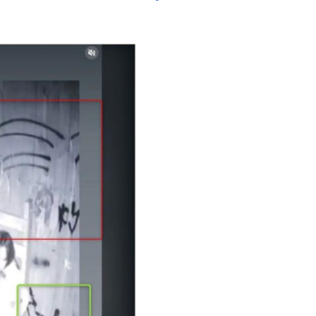
Image