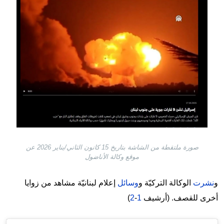
صورة ملتقطة من الشاشة بتاريخ 15 كانون الثاني/يناير 2026 عن
موقع وكالة الأناضول
و
نشرت
الوكالة التركيّة و
وسائل
إعلام لبنانيّة مشاهد من زوايا
أخرى للقصف. (أرشيف
1
-
2
)