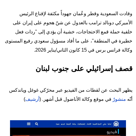
وقادت السعودية وقطر وعُمان جهوداً مكثفة لإقناع الرئيس
الأميركي دونالد ترامب بالعدول عن شنّ هجوم على إيران على
خلفية حملة قمع الاحتجاجات، خشية أن يؤدي إلى "ردات فعل
خطيرة في المنطقة"، على ما أفاد مسؤول سعودي رفيع المستوى
وكالة فرانس برس في 15 كانون الثاني/يناير 2026.
قصف إسرائيلي على جنوب لبنان
يظهر البحث عن لقطات من الفيديو عبر محرّكي غوغل وياندكس
أنّه
منشورٌ
في موقع وكالة الأناضول قبل أشهر. (
أرشيف
)
Image