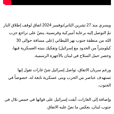
ويسري منذ 27 تشرين الثاني/نوفمبر 2024 اتفاق لوقف إطلاق النار
تمّ التوصل إليه برعاية أميركية وفرنسية، ينصّ على تراجع حزب
الله من منطقة جنوب نهر الليطاني (على مسافة حوالى 30
كيلومتراً من الحدود مع إسرائيل) وتفكيك بنيته العسكرية فيها،
وحصر حمل السلاح في لبنان بالأجهزة الرسمية.
ورغم سريان الاتفاق، تواصل إسرائيل شنّ غارات تقول إنها
تستهدف عناصر من الحزب وبنى عسكرية تابعة له، خصوصاً في
الجنوب.
وإضافة إلى الغارات، أبقت إسرائيل على قواتها في خمس تلال في
جنوب لبنان، بعكس ما نصّ عليه الاتفاق.