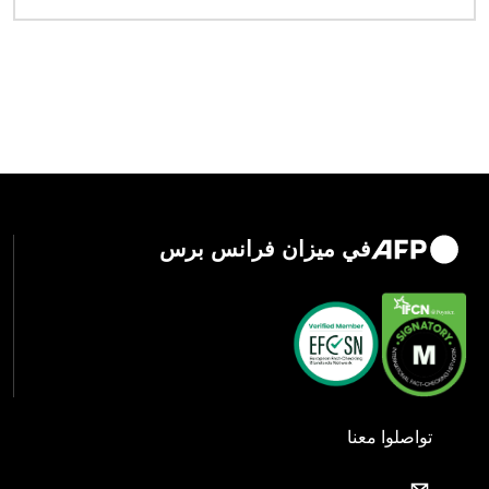
في ميزان فرانس برس
تواصلوا معنا