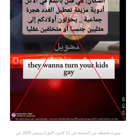
صورة ملتقطة من الشاشة في 11 كانون الأول/ديسمبر 2025 عن