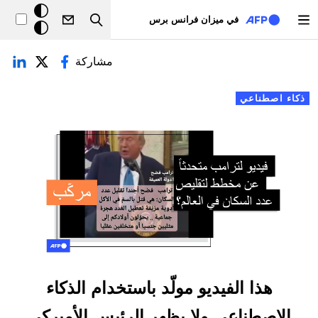
تجاوز إلى المحتوى الرئيسي
خلفيّة
في ميزان فرانس برس
Search
داكنة
لتبويبات الأساسية
مشاركة
ذكاء اصطناعي
هذا الفيديو مولّد باستخدام الذكاء
الاصطناعي ولا يظهر الرئيس الأميركي