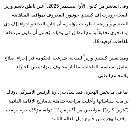
وفي العاشر من كانون الأول/ديسمبر 2025، أعلن ناطق باسم وزير
الصحة روبرت إف كينيدي جونيور، المعروف بمواقفه المناهضة
للتطعيم وترويجه لنظريات مؤامرة، أن إدارة الغذاء والدواء (إف دي
إيه) تجري تحقيقاً واسع النطاق في وفيات يُحتمل أن تكون مرتبطة
بلقاحات كوفيد-19.
ومنذ تعيين كينيدي وزيراً للصحة، شرعت الحكومة في إجراء إصلاح
شامل لسياسة اللقاحات، ما أثار مخاوف متزايدة بين الخبراء
والمجتمع الطبي.
أما في ما يخص الهجرة، فقد شدّدت إدارة الرئيس الأميركي دونالد
ترامب سياساتها وأعلنت مراجعة شاملة لتصاريح الإقامة الدائمة
("غرين كارد") لمواطنين من أكثر من 12 دولة، مؤكدّة عزم ترامب
"وقف الهجرة من جميع دول العالم الثالث".