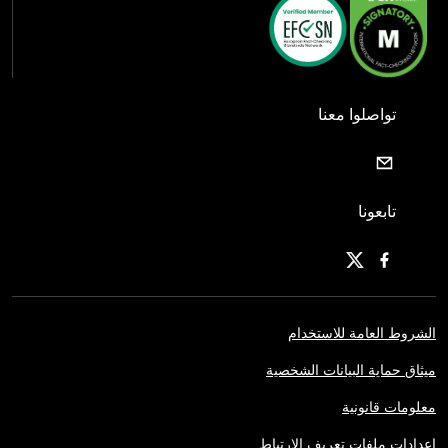
تواصلوا معنا
تابعونا
الشروط العامة للاستخدام
ميثاق حماية البيانات الشخصية
معلومات قانونية
إعدادات ملفات تعريف الارتباط