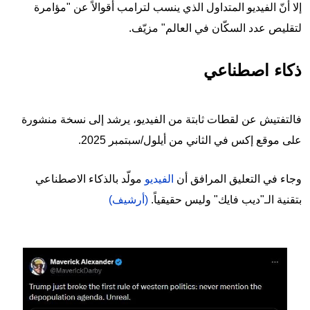
إلا أنّ الفيديو المتداول الذي ينسب لترامب أقوالاً عن "مؤامرة
لتقليص عدد السكّان في العالم" مزيّف.
ذكاء اصطناعي
فالتفتيش عن لقطات ثابتة من الفيديو، يرشد إلى نسخة منشورة
على موقع إكس في الثاني من أيلول/سبتمبر 2025.
وجاء في التعليق المرافق أن
الفيديو
مولّد بالذكاء الاصطناعي
بتقنية الـ"ديب فايك" وليس حقيقياً.
(أرشيف)
Image