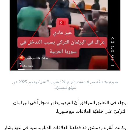
صورة ملتقطة من الشاشة بتاريخ 21 تشرين الثاني/نوفمبر 2025 عن
موقع فيسبوك
وجاء في التعليق المرافق أنّ الفيديو يظهر شجاراً في البرلمان
التركيّ على خلفيّة العلاقات مع سوريا.
وكانت أنقرة ودمشق قد قطعتا العلاقات الدبلوماسية في عهد بشار