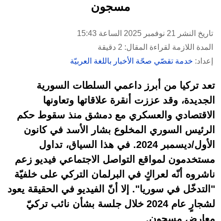
مسجون
تاريخ النشر 21 نوفمبر 2025 الساعة 15:43
المدة اللازمة لقراءة المقال: 2 دقيقة
إعداد:
خدمة تقصّي صحّة الأخبار باللغة العربيّة
تعد تركيا من أبرز داعمي السلطات السورية
الجديدة، وقد عززت أنقرة علاقاتها وتعاونها
الاقتصادي والعسكري مع دمشق منذ سقوط حكم
الرئيس السوري المخلوع بشار الأسد في كانون
الأول/ديسمبر 2024. في هذا السياق، تداول
مستخدمون لمواقع التواصل الاجتماعي فيديو زعم
ناشروه أنّه لعراكٍ في البرلمان التركي على خلفيّة
"التدخّل في سوريا". إلا أنّ الفيديو في الحقيقة يعود
لشجارٍ عام 2024 خلال جلسة بشأن نائب تركيّ
معارض مسجون.