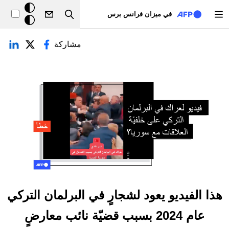
تجاوز إلى المحتوى الرئيسي
خلفيّة
في ميزان فرانس برس
Search
داكنة
لتبويبات الأساسية
مشاركة
هذا الفيديو يعود لشجارٍ في البرلمان التركي
عام 2024 بسبب قضيّة نائب معارضٍ