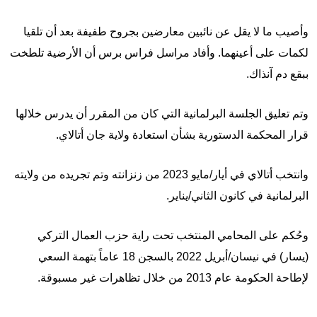
وأصيب ما لا يقل عن نائبين معارضين بجروح طفيفة بعد أن تلقيا
لكمات على أعينهما. وأفاد مراسل فراس برس أن الأرضية تلطخت
ببقع دم آنذاك.
وتم تعليق الجلسة البرلمانية التي كان من المقرر أن يدرس خلالها
قرار المحكمة الدستورية بشأن استعادة ولاية جان أتالاي.
وانتخب أتالاي في أيار/مايو 2023 من زنزانته وتم تجريده من ولايته
البرلمانية في كانون الثاني/يناير.
وحُكم على المحامي المنتخب تحت راية حزب العمال التركي
(يسار) في نيسان/أبريل 2022 بالسجن 18 عاماً بتهمة السعي
لإطاحة الحكومة عام 2013 من خلال تظاهرات غير مسبوقة.