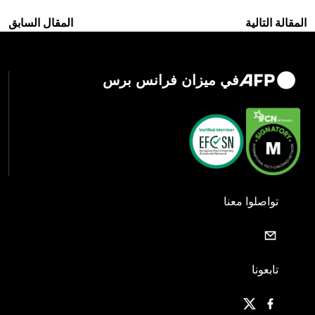
المقالة التالية
المقال السابق
في ميزان فرانس برس
تواصلوا معنا
تابعونا