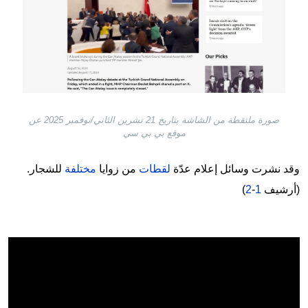
صورة ملتقطة من الشاشة بتاريخ 21 تشرين الثاني/نوفمبر 2025 عن
موقع بي بي سي
وقد نشرت وسائل إعلام عدّة
لقطات
من زوايا
مختلفة
للشجار.
(أرشيف
1
-
2
)