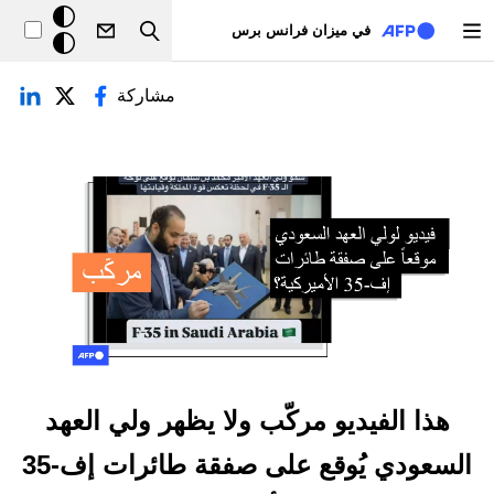
تجاوز إلى المحتوى الرئيسي
خلفيّة
في ميزان فرانس برس
Search
داكنة
لتبويبات الأساسية
مشاركة
هذا الفيديو مركّب ولا يظهر ولي العهد
السعودي يُوقع على صفقة طائرات إف-35