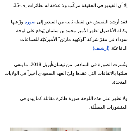
إلا أن الفيديو في الحقيقة مركّب ولا علاقة له بطائرات إف-35.
فقد أرشد التفتيش عن لقطة ثابتة من الفيديو إلى
صورة
وزّعتها
وكالة الأناضول تظهر الأمير محمد بن سلمان يُوقع على لوحة
سوداء في مقرّ شركة "لوكهيد مارتن" الأميركيّة للصناعات
الدفاعيّة.
(أرشيف)
ونُشرت الصورة في السادس من نيسان/أبريل 2018، ما ينفي
صلتها بالاتفاقات التي عقدها وليّ العهد السعودي أخيراً في الولايات
المتحدة.
ولا تظهر على هذه اللوحة صورة طائرة مقاتلة كما يبدو في
المنشورات المضلّلة.
Image