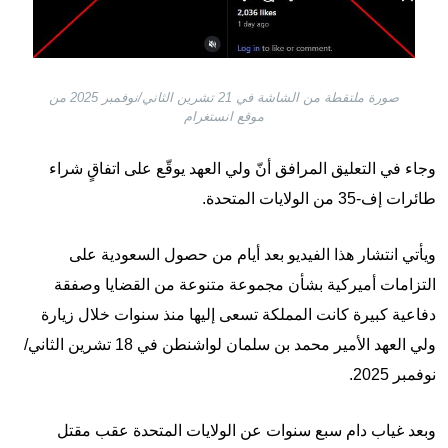
صورة ملتقطة من الشاشة في 21 تشرين الثاني/نوفمبر 2025 من
موقع انستغرام
وجاء في التعليق المرافق أنّ ولي العهد يوقّع على اتفاقٍ شراء
طائرات إف-35 من الولايات المتحدة.
ويأتي انتشار هذا الفيديو بعد أيام من حصول السعودية على
التزامات أميركية بشأن مجموعة متنوعة من القضايا وصفقة
دفاعية كبيرة كانت المملكة تسعى إليها منذ سنوات خلال زيارة
ولي العهد الأمير محمد بن سلمان لواشنطن في 18 تشرين الثاني/
نوفمبر 2025.
وبعد غياب دام سبع سنوات عن الولايات المتحدة عقب مقتل