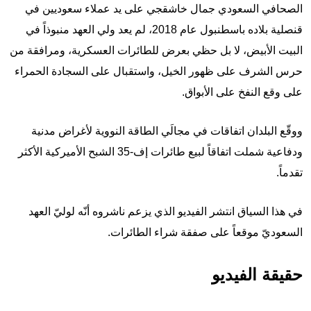
الصحافي السعودي جمال خاشقجي على يد عملاء سعوديين في
قنصلية بلاده باسطنبول عام 2018، لم يعد ولي العهد منبوذاً في
البيت الأبيض، لا بل حظي بعرض للطائرات العسكرية، ومرافقة من
حرس الشرف على ظهور الخيل، واستقبال على السجادة الحمراء
على وقع النفخ على الأبواق.
ووقّع البلدان اتفاقات في مجالَي الطاقة النووية لأغراض مدنية
ودفاعية شملت اتفاقاً لبيع طائرات إف-35 الشبح الأميركية الأكثر
تقدماً.
في هذا السياق انتشر الفيديو الذي يزعم ناشروه أنّه لوليّ العهد
السعوديّ موقعاً على صفقة شراء الطائرات.
حقيقة الفيديو