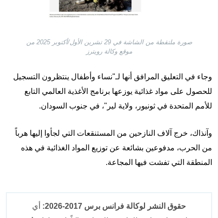
صورة ملتقطة من الشاشة في 29 تشرين الأول/أكتوبر 2025 من
موقع وكالة رويترز
وجاء في التعليق المرافق أنها لـ"نساء وأطفال ينتظرون التسجيل
للحصول على مواد غذائية يوزعها برنامج الأغذية العالمي التابع
للأمم المتحدة في ثونيور، ولاية لير"، في جنوب السودان.
وآنذاك، خرج آلاف النازحين من المستنقعات التي لجأوا إليها هرباً
من الحرب، مدفوعين بشائعة عن توزيع المواد الغذائية في هذه
المنطقة التي تفشت فيها المجاعة.
حقوق النشر لوكالة فرانس برس 2017-2026:
أي