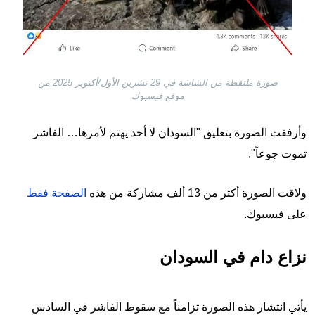
صورة ملتقطة من الشاشة في 29 تشرين الأول/أكتوبر 2025 من
موقع فيسبوك
وأرفقت الصورة بتعليق "السودان لا أحد يهتم لأمرها… الفاشر
تموت جوعاً".
ولاقت الصورة أكثر من 13 ألف مشاركة من هذه
الصفحة فقط
على فيسبوك.
نزاع دام في السودان
يأتي انتشار هذه الصورة تزامناً مع سقوط الفاشر في السادس