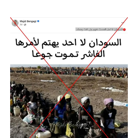
Image