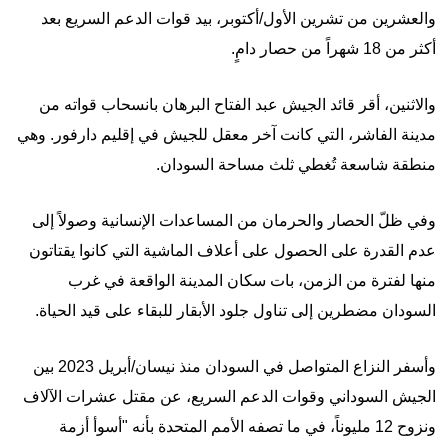
والعشرين من تشرين الأول/أكتوبر، بيد قوات الدعم السريع بعد
أكثر من 18 شهراً من حصار دامٍ.
والاثنين، أقر قائد الجيش عبد الفتاح البرهان بانسحاب قواته من
مدينة الفاشر، التي كانت آخر معقل للجيش في إقليم دارفور. وهي
منطقة شاسعة تُغطي ثلث مساحة السودان.
وفي ظلّ الحصار والحرمان من المساعدات الإنسانية وصولاً إلى
عدم القدرة على الحصول على أعلاف الماشية التي كانوا يقتاتون
منها لفترة من الزمن، بات سكان المدينة الواقعة في غرب
السودان مضطرين إلى تناول جلود الأبقار للبقاء على قيد الحياة.
وأسفر النزاع المتواصل في السودان منذ نيسان/أبريل 2023 بين
الجيش السوداني وقوات الدعم السريع، عن مقتل عشرات الآلاف
ونزوح 12 مليوناً، في ما تصفه الأمم المتحدة بأنه "أسوأ أزمة