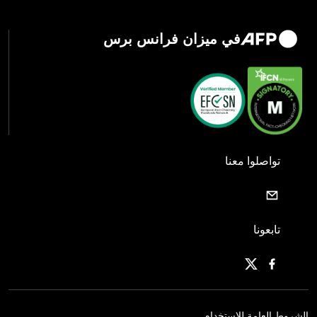
في ميزان فرانس برس
تواصلوا معنا
تابعونا
الشروط العامة للاستخدام