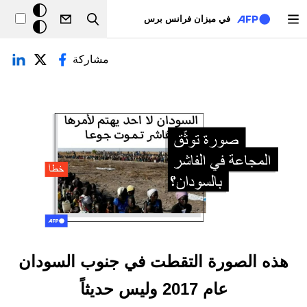
تجاوز إلى المحتوى الرئيسي
خلفيّة
في ميزان فرانس برس
Search
داكنة
لتبويبات الأساسية
مشاركة
هذه الصورة التقطت في جنوب السودان
عام 2017 وليس حديثاً