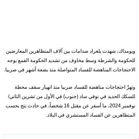
ويومذاك، شهدت بلغراد صدامات بين آلاف المتظاهرين المعارضين
للحكومة والشرطة وسط مخاوف من تشديد الحكومة القمع بوجه
الاحتجاجات المناهضة للفساد المتواصلة منذ بضعة أشهر في صربيا.
وتهزّ احتجاجات مناهضة للفساد صربيا منذ انهيار سقف محطة
للسكك الحديد في نوفي ساد (جنوب) في الأول من تشرين الثاني/
نوفمبر 2024، ما أسفر عن مقتل 16 شخصاً، في حادث نتج بحسب
المتظاهرين عن الفساد المستشري في البلاد.