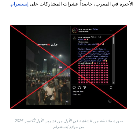
الأخيرة في المغرب، حاصداً عشرات المشاركات على
إنستغرام
.
Image
صورة ملتقطة من الشاشة في الأول من تشرين الأول/أكتوبر 2025
من موقع إنستغرام