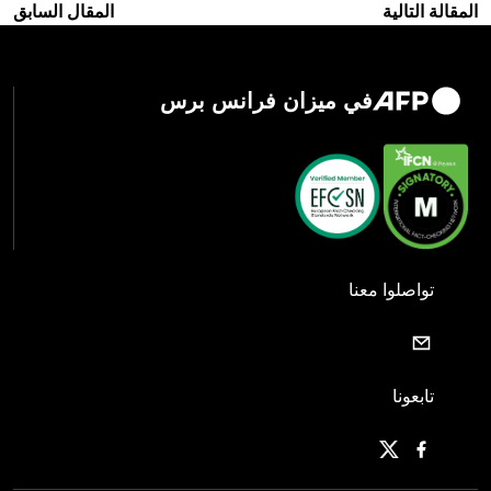
المقالة التالية
المقال السابق
في ميزان فرانس برس
تواصلوا معنا
تابعونا