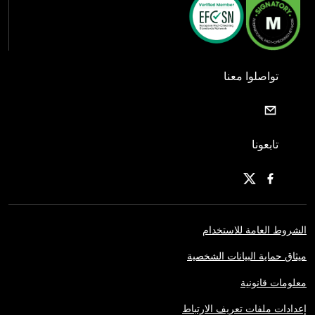
تواصلوا معنا
تابعونا
الشروط العامة للاستخدام
ميثاق حماية البيانات الشخصية
معلومات قانونية
إعدادات ملفات تعريف الارتباط