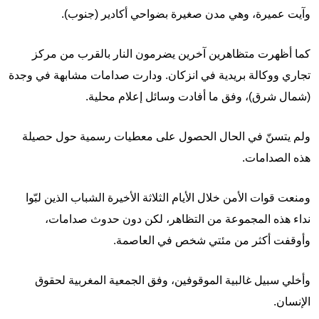
وآيت عميرة، وهي مدن صغيرة بضواحي أكادير (جنوب).
كما أظهرت متظاهرين آخرين يضرمون النار بالقرب من مركز
تجاري ووكالة بريدية في انزكان. ودارت صدامات مشابهة في وجدة
(شمال شرق)، وفق ما أفادت وسائل إعلام محلية.
ولم يتسنّ في الحال الحصول على معطيات رسمية حول حصيلة
هذه الصدامات.
ومنعت قوات الأمن خلال الأيام الثلاثة الأخيرة الشباب الذين لبّوا
نداء هذه المجموعة من التظاهر، لكن دون حدوث صدامات،
وأوقفت أكثر من مئتي شخص في العاصمة.
وأخلي سبيل غالبية الموقوفين، وفق الجمعية المغربية لحقوق
الإنسان.