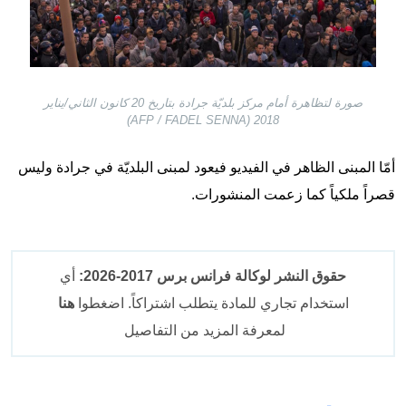
صورة لتظاهرة أمام مركز بلديّة جرادة بتاريخ 20 كانون الثاني/يناير
2018 (AFP / FADEL SENNA)
أمّا المبنى الظاهر في الفيديو فيعود لمبنى البلديّة في جرادة وليس
قصراً ملكياً كما زعمت المنشورات.
حقوق النشر لوكالة فرانس برس 2017-2026:
أي
استخدام تجاري للمادة يتطلب اشتراكاً. اضغطوا
هنا
لمعرفة المزيد من التفاصيل