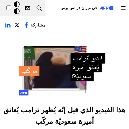
تجاوز إلى المحتوى الرئيسي
خلفيّة
في ميزان فرانس برس
Search
داكنة
لتبويبات الأساسية
مشاركة
هذا الفيديو الذي قيل إنّه يُظهر ترامب يُعانق
أميرة سعوديّة مركّب