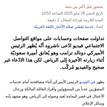
منشور قبل أكثر من سنة
تاريخ النشر 28 مايو 2025 الساعة 10:52
المدة اللازمة لقراءة المقال: 1 دقيقة
إعداد:
خدمة تقصّي صحّة الأخبار باللغة العربيّة
تداولت صفحات وحسابات على مواقع التواصل
الاجتماعي فيديو ادّعى ناشروه أنّه يُظهر الرئيس
الأميركي دونالد ترامب وهو يُعانق أميرة سعوديّة
أثناء زيارته الأخيرة إلى الرياض. لكن هذا الادّعاء غير
صحيح والفيديو مُركّب.
يظهر
في الفيديو
الرئيس الأميركي أثناء مصافحته أمام عدسات
المصوّرين عدداً من المسؤولين وأفراد العائلة المالكة ورجال
الأعمال في قصر اليمامة بُعيد وصوله إلى الرياض. وهو مشهد بثّته
وسائل الإعلام.