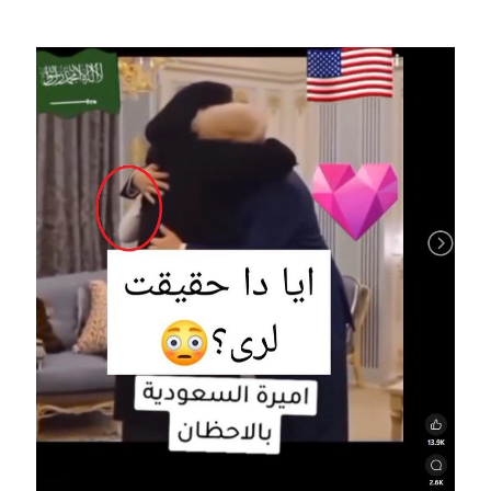
Image