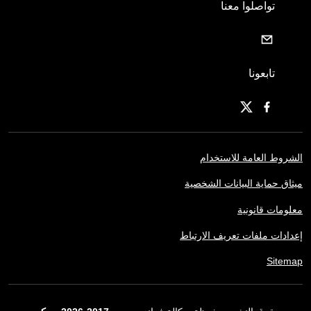
تواصلوا معنا
تابعونا
الشروط العامة للاستخدام
ميثاق حماية البيانات الشخصية
معلومات قانونية
إعدادات ملفات تعريف الارتباط
Sitemap