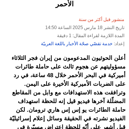
الأحمر
منشور قبل أكثر من سنة
تاريخ النشر 18 مارس 2025 الساعة 14:50
المدة اللازمة لقراءة المقال: 1 دقيقة
إعداد:
خدمة تقصّي صحّة الأخبار باللغة العربيّة
أعلن الحوثيون المدعومون من إيران فجر الثلاثاء
مسؤوليتهم عن هجوم ثالث على حاملة طائرات
أميركية في البحر الأحمر خلال 48 ساعة، في رد
على الضربات الأميركية الأخيرة على اليمن.
وترافقت هذه الاستهدافات مع وابل من المقاطع
المضلّلة آخرها فيديو قيل إنه للحظة استهداف
حاملة الطائرات يو إس إس هاري ترومان. لكن
الفيديو نشرته في الحقيقة وسائل إعلام إسرائيليّة
قبل أشهر على أنّه للحظة اعتراض مسيّرة في