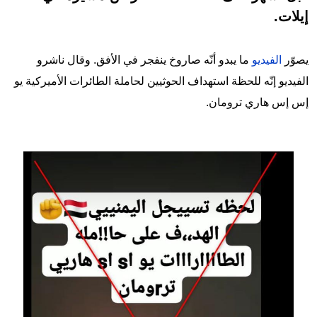
إيلات.
يصوّر
الفيديو
ما يبدو أنّه صاروخ ينفجر في الأفق. وقال ناشرو
الفيديو إنّه للحظة استهداف الحوثيين لحاملة الطائرات الأميركية يو
إس إس هاري ترومان.
Image