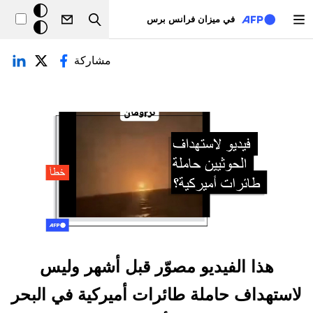
تجاوز إلى المحتوى الرئيسي
خلفيّة
في ميزان فرانس برس
Search
داكنة
لتبويبات الأساسية
مشاركة
هذا الفيديو مصوّر قبل أشهر وليس
لاستهداف حاملة طائرات أميركية في البحر