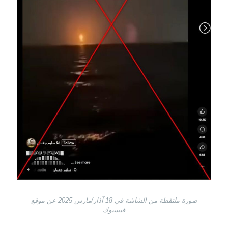
صورة ملتقطة من الشاشة في 18 آذار/مارس 2025 عن موقع
فيسبوك