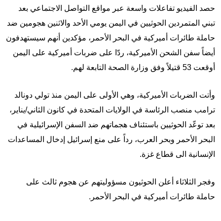
حصد الفيديو تفاعلات واسعة عبر مواقع التواصل الاجتماعي بعد
تبني المتمردين الحوثيين في اليمن يومي الأحد والاثنين هجومين ضد
حاملة طائرات أميركية في البحر الأحمر، مؤكدين أنهم سيستهدفون
أيضاً سفن الشحن الأميركية، ردّا على ضربات أميركية على اليمن
أوقعت 53 قتيلاً وفق وزارة الصحة التابعة لهم.
وأتت الضربات الأميركية، وهي الأولى على اليمن منذ تولي دونالد
ترامب منصب الرئاسة في الولايات المتحدة في كانون الثاني/يناير،
بعد توعّد الحوثيين باستئناف هجماتهم ضد السفن الإسرائيلية في
البحر الأحمر وبحر العرب، رداً على منع إسرائيل إدخال المساعدات
الإنسانية الى قطاع غزة.
وفجر الثلاثاء أعلن الحوثيون مسؤوليتهم عن هجوم ثالث على
حاملة طائرات أميركية في البحر الأحمر.