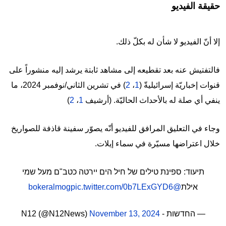
حقيقة الفيديو
إلا أنّ الفيديو لا شأن له بكلّ ذلك.
فالتفتيش عنه بعد تقطيعه إلى مشاهد ثابتة يرشد إليه منشوراً على
قنوات إخباريّة إسرائيليةّ (
1
،
2
) في تشرين الثاني/نوفمبر 2024، ما
ينفي أي صلة له بالأحداث الحاليّة. (أرشيف
1
،
2
)
وجاء في التعليق المرافق للفيديو أنّه يصوّر سفينة قاذفة للصواريخ
خلال اعتراضها مسيّرة في سماء إيلات.
תיעוד: ספינת טילים של חיל הים יירטה כטב"ם מעל שמי
אילת
@bokeralmog
pic.twitter.com/0b7LExGYD6
— החדשות - N12 (@N12News)
November 13, 2024