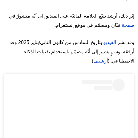
إثر ذلك، أرشد تتبّع العلامة المائيّة على الفيديو إلى أنّه منشورٌ في
صفحة
فنّان ومصمّم في موقع إنستغرام.
وقد نشر
الفيديو
بتاريخ السادس من كانون الثاني/يناير 2025 وقد
أرفقه بوسمٍ يشير إلى أنّه مصمّم باستخدام تقنيات الذكاء
الاصطناعي. (
أرشيف
)