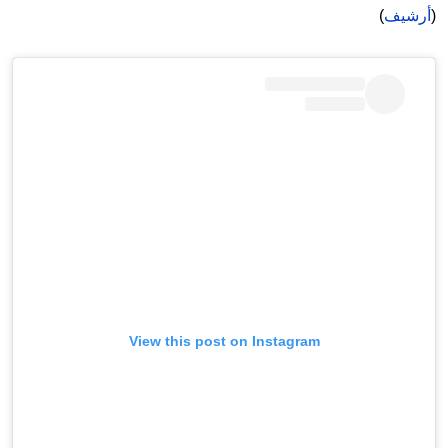
(
أرشيف
)
View this post on Instagram