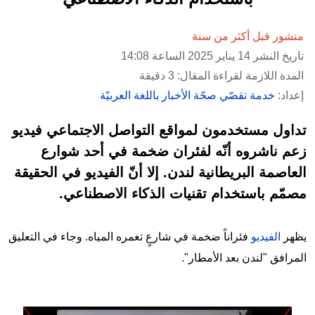
منشور قبل أكثر من سنة
تاريخ النشر 14 يناير 2025 الساعة 14:08
المدة اللازمة لقراءة المقال: 3 دقيقة
إعداد:
خدمة تقصّي صحّة الأخبار باللغة العربيّة
تداول مستخدمون لمواقع التواصل الاجتماعي فيديو
زعم ناشروه أنّه لفئران ضخمة في أحد شوارع
العاصمة البريطانية لندن. إلا أنّ الفيديو في الحقيقة
مصمّم باستخدام تقنيات الذكاء الاصطناعي.
يظهر
الفيديو
فئراناً ضخمة في شارعٍ تغمره المياه. وجاء في التعليق
المرافق "لندن بعد الأمطار".
Image