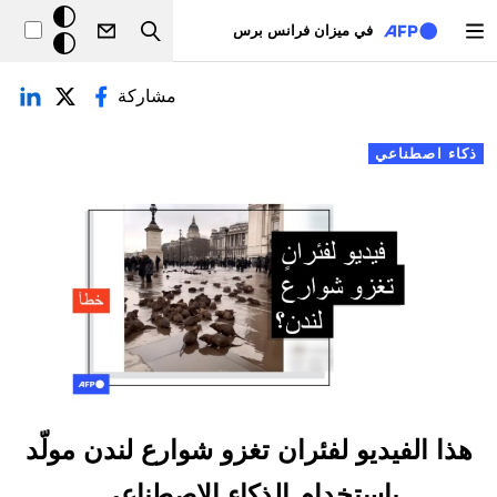
تجاوز إلى المحتوى الرئيسي
خلفيّة
في ميزان فرانس برس
Search
داكنة
لتبويبات الأساسية
مشاركة
ذكاء اصطناعي
هذا الفيديو لفئران تغزو شوارع لندن مولّد
باستخدام الذكاء الاصطناعي