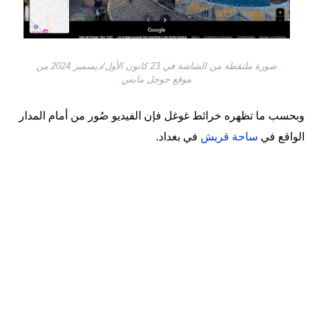
صورة ملتقطة من الشاشة في 23 كانون الأول/ديسمبر 2024 من
موقع جوجل مابس
وبحسب ما تظهره خرائط غوغل فإن الفيديو صُور من أمام المدار
الواقع في
ساحة قريش
في بغداد.