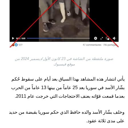
صورة ملتقطة من الشاشة في 23 كانون الأول/ديسمبر 2024 من
موقع فيسبوك
يأتي انتشار هذه المشاهد بهذا السياق بعد أيام على سقوط حُكم
بشّار الأسد في سوريا بعد 25 عاماً من بينها 13 عاماً من الحرب
بعدما قمعت قوّاته بعنف الاحتجاجات التي خرجت عام 2011.
وخلف بشّار الأسد والده حافظ الذي حكم سوريا بقبضة من حديد
على مدى ثلاثة عقود.