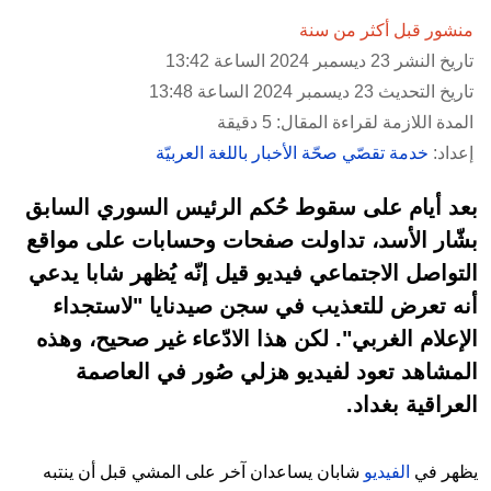
منشور قبل أكثر من سنة
تاريخ النشر 23 ديسمبر 2024 الساعة 13:42
تاريخ التحديث 23 ديسمبر 2024 الساعة 13:48
المدة اللازمة لقراءة المقال: 5 دقيقة
إعداد:
خدمة تقصّي صحّة الأخبار باللغة العربيّة
بعد أيام على سقوط حُكم الرئيس السوري السابق
بشّار الأسد، تداولت صفحات وحسابات على مواقع
التواصل الاجتماعي فيديو قيل إنّه يُظهر شابا يدعي
أنه تعرض للتعذيب في سجن صيدنايا "لاستجداء
الإعلام الغربي". لكن هذا الادّعاء غير صحيح، وهذه
المشاهد تعود لفيديو هزلي صُور في العاصمة
العراقية بغداد.
يظهر في
الفيديو
شابان يساعدان آخر على المشي قبل أن ينتبه