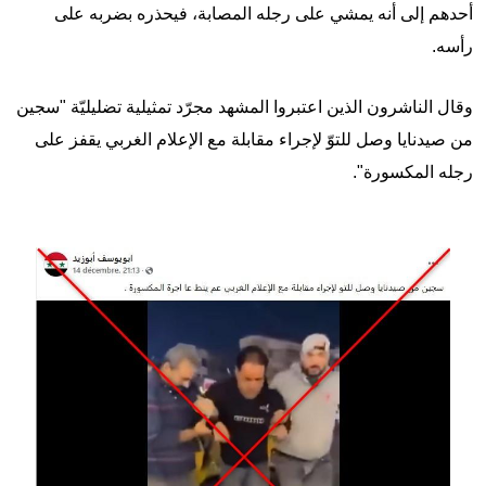
أحدهم إلى أنه يمشي على رجله المصابة، فيحذره بضربه على
رأسه.
وقال الناشرون الذين اعتبروا المشهد مجرّد تمثيلية تضليليّة "سجين
من صيدنايا وصل للتوّ لإجراء مقابلة مع الإعلام الغربي يقفز على
رجله المكسورة".
Image