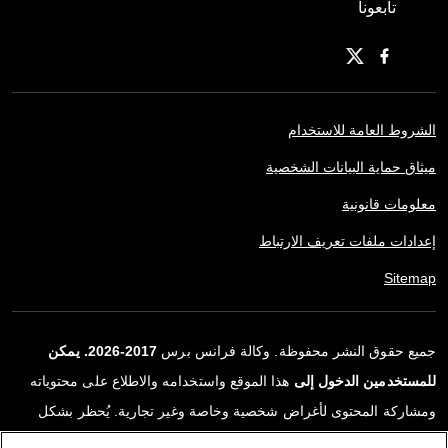
تابعونا
الشروط العامة للاستخدام
ميثاق حماية البيانات الشخصية
معلومات قانونية
إعدادات ملفات تعريف الارتباط
Sitemap
جميع حقوق النشر محفوظة. وكالة فرانس برس
2017-2026. يمكن
للمستخدمين الدخول إلى
هذا الموقع واستخدامه والاطلاع على محتوياته
ومشاركة المحتوى لأغراض شخصية وخاصة وغير تجارية. يُحظر بشكل
قاطع أي استعمالٍ آخر، ولا سيما نشر أو توزيع أو استخدام محتوى هذا