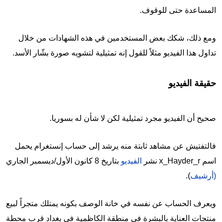
المساعدة حتى للوقوف.
ومع ذلك، شكك بعض المستخدمين في هذه الشهادات من خلال
تداول هذا الفيديو مثلاً للقول إنه تمثيلية لتشويه صورة بشّار الأسد.
حقيقة الفيديو
صحيح أن الفيديو مجرد تمثيلية لكن لا شأن له بسوريا.
فالتفتيش عن مشاهد ثابتة منه يرشد إلى حساب إنستغرام يحمل
اسم x_Hayder_r نشر
الفيديو
بتاريخ 8 كانون الأول/ديسمبر الجاري
(أرشيف
).
ويعرف الحساب عن نفسه في خانة الوصف بكونه يمتلك متجراً لبيع
منتجات العناية بالبشرة في منطقة الكاظمية في بغداد قرب محطة