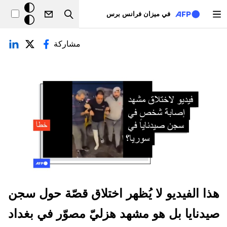
تجاوز إلى المحتوى الرئيسي
خلفيّة
في ميزان فرانس برس
Search
داكنة
لتبويبات الأساسية
مشاركة
هذا الفيديو لا يُظهر اختلاق قصّة حول سجن
صيدنايا بل هو مشهد هزليّ مصوّر في بغداد