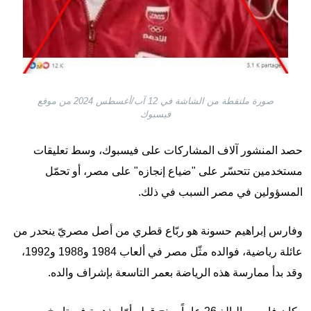
صورة ملتقطة من الشاشة في 12 آب/أغسطس 2024 من موقع
فيسبوك
حصد المنشور آلاف المشاركات على فيسبوك، وسط تعليقات
مستخدمين تتحسّر على "ضياع إنجازه" على مصر، أو تحمّل
المسؤولين في مصر السبب في ذلك.
وفارس إبراهيم حسونة هو ربّاع قطري من أصل مصريّ ينحدر من
عائلة رياضية، فوالده مثّل مصر في ألعاب 1984 و1988 و1992،
وقد بدأ ممارسة هذه الرياضة بعمر التاسعة بإشراف والده.