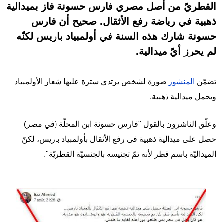
القطريّ من أصل مصري فارس حسونة فاز بميدالية
ذهبية في رياضة رفع الأثقال. صحيح أن فارس
حسونة شارك هذه السنة في أولمبياد باريس لكنّه
لم يحرز أيّ ميدالية.
تضمّن
المنشور
صورة لشخص يرتدي سترة عليها شعار الأولمبياد
ويحمل ميدالية ذهبية.
وعلّق الناشرون بالقول "فارس حسونة ابن المحلّة (في مصر)
حصل على ميدالية ذهبية فى رفع الأثقال بأولمبياد باريس، لكنّ
الميداليّة باسم قطر لأنه تمّ تجنيسه بالجنسيّة القطريّة".
Image