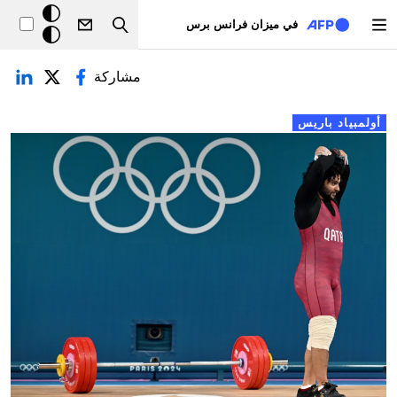
تجاوز إلى المحتوى الرئيسي
خلفيّة
في ميزان فرانس برس
Search
داكنة
لتبويبات الأساسية
مشاركة
أولمبياد باريس