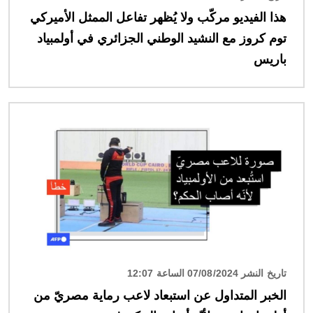
هذا الفيديو مركّب ولا يُظهر تفاعل الممثل الأميركي
توم كروز مع النشيد الوطني الجزائري في أولمبياد
باريس
الصورة
تاريخ النشر 07/08/2024 الساعة 12:07
الخبر المتداول عن استبعاد لاعب رماية مصريّ من