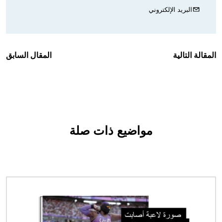
البريد الإلكتروني
المقالة التالية
المقال السابق
مواضيع ذات صلة
الصورة