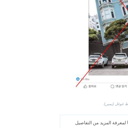
ط غوغل (يمين).
لمعرفة المزيد من التفاصيل