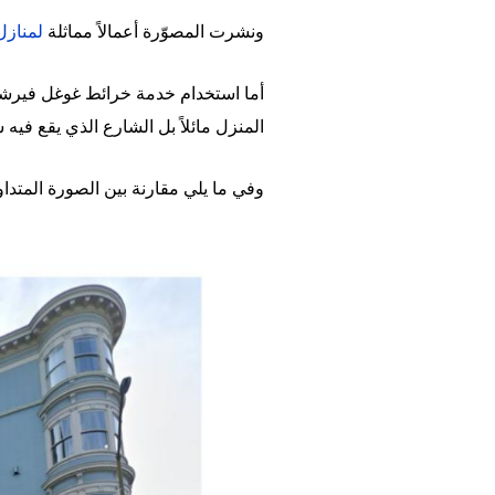
ونشرت المصوّرة أعمالاً مماثلة
لمناز
أما استخدام خدمة خرائط غوغل فيرشد 
المنزل مائلاً بل الشارع الذي يقع فيه ش
وفي ما يلي مقارنة بين الصورة المتداو
Image