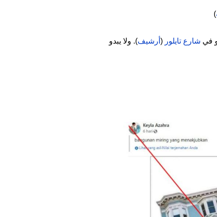
)
و في
شارع تايلور
(
أرشيف
). ولا يبدو