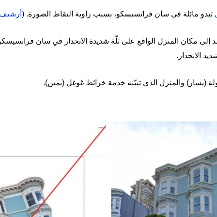
ل
تبدو مائلة في سان فرانسيسكو، بسبب زاوية التقاط الصورة. (
أرشيف
إلى مكان المنزل الواقع على تلّة شديدة الانحدار في سان فرانسيسك
ديد الانحدار.
لة (يسار) والمنزل الذي تبيّنه خدمة خرائط غوغل (يمين).