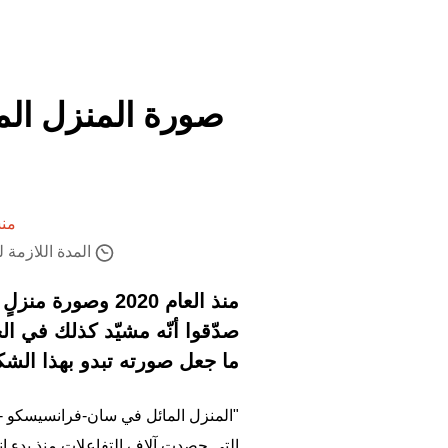
صورة المنزل الم
منش
المدة اللازمة لقراء
منذ العام 2020 
صدّقوا أنّه مشيّد كذلك في الحق
ما جعل صورته تبدو بهذا الش
"المنزل المائل في سان-فرانسيسكو - 
التي حصدت آلاف التفاعلات منذ بدء انتشارها في العام 2020 و