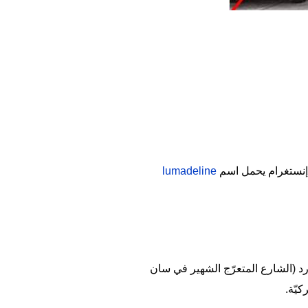
lumadeline
رد (الشارع المتعرّج الشهير في سان
يّة.