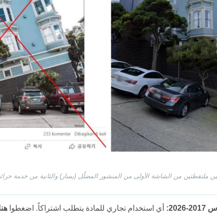
ين ملتقطتين من الشاشة الأولى من المنشور المضلّل (يسار) والثانية من خدمة خرائ
202:
أي استخدام تجاري للمادة يتطلب اشتراكاً. اضغطوا
هنا