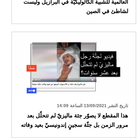
العالمية للشبية الكاثوليكيّة في البرازيل وليست
لشاطئ في الصين
الصورة
تاريخ النشر 13/09/2021 الساعة 14:09
هذا المقطع لا يصوّر جثة ماليزيّ لم تتحلّل بعد
مرور الزمن بل جثّة سجينٍ إندونيسيّ بعيد وفاته