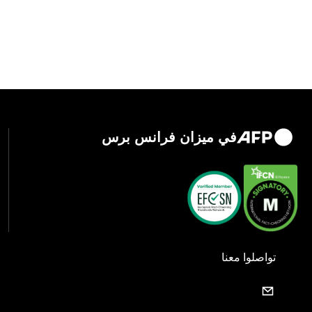
في ميزان فرانس برس
تواصلوا معنا