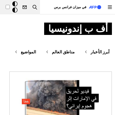
تجاوز إلى المحتوى الرئيسي
خلفيّة
في ميزان فرانس برس
Search
داكنة
أف ب إندونيسيا
أبرز الأخبار
مناطق العالم
المواضيع
الصورة