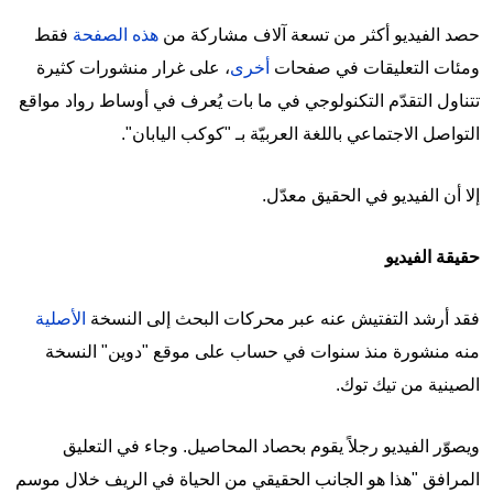
حصد الفيديو أكثر من تسعة آلاف مشاركة من
هذه الصفحة
فقط
ومئات التعليقات في صفحات
أخرى
، على غرار منشورات كثيرة
تتناول التقدّم التكنولوجي في ما بات يُعرف في أوساط رواد مواقع
التواصل الاجتماعي باللغة العربيّة بـ "كوكب اليابان".
إلا أن الفيديو في الحقيق معدّل.
حقيقة الفيديو
فقد أرشد التفتيش عنه عبر محركات البحث إلى النسخة
الأصلية
منه منشورة منذ سنوات في حساب على موقع "دوين" النسخة
الصينية من تيك توك.
ويصوّر الفيديو رجلاً يقوم بحصاد المحاصيل. وجاء في التعليق
المرافق "هذا هو الجانب الحقيقي من الحياة في الريف خلال موسم