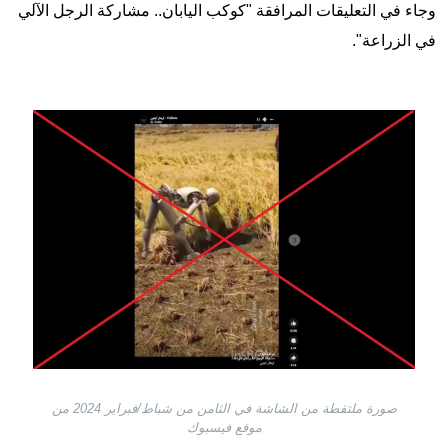
وجاء في التعليقات المرافقة "كوكب اليابان.. مشاركة الرجل الآلي
في الزراعة".
Image
صورة ملتقطة من الشاشة في الثامن من شباط/فبراير 2024 من
موقع فيسبوك