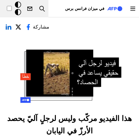
تجاوز إلى المحتوى الرئيسي
خلفيّة
في ميزان فرانس برس
Search
داكنة
لتبويبات الأساسية
مشاركة
هذا الفيديو مركّب وليس لرجلٍ آليّ يحصد
الأرزّ في اليابان