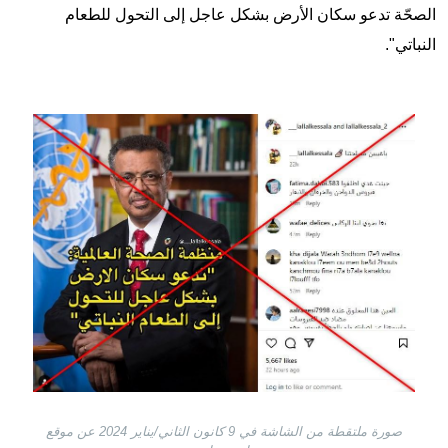
الصحّة تدعو سكان الأرض بشكل عاجل إلى التحول للطعام
النباتي".
Image
صورة ملتقطة من الشاشة في 9 كانون الثاني/يناير 2024 عن موقع