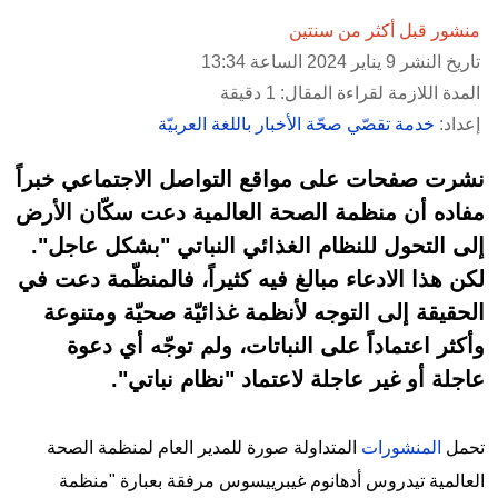
منشور قبل أكثر من سنتين
تاريخ النشر 9 يناير 2024 الساعة 13:34
المدة اللازمة لقراءة المقال: 1 دقيقة
إعداد:
خدمة تقصّي صحّة الأخبار باللغة العربيّة
نشرت صفحات على مواقع التواصل الاجتماعي خبراً
مفاده أن منظمة الصحة العالمية دعت سكّان الأرض
إلى التحول للنظام الغذائي النباتي "بشكل عاجل".
لكن هذا الادعاء مبالغ فيه كثيراً، فالمنظّمة دعت في
الحقيقة إلى التوجه لأنظمة غذائيّة صحيّة ومتنوعة
وأكثر اعتماداً على النباتات، ولم توجّه أي دعوة
عاجلة أو غير عاجلة لاعتماد "نظام نباتي".
تحمل
المنشورات
المتداولة صورة للمدير العام لمنظمة الصحة
العالمية تيدروس أدهانوم غيبرييسوس مرفقة بعبارة "منظمة