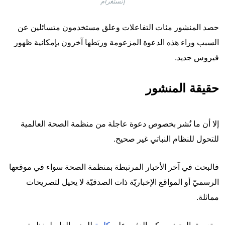
إنستغرام
حصد المنشور مئات التفاعلات وعلق مستخدمون متسائلين عن
السبب وراء هذه الدعوة المزعومة وربَطها آخرون بإمكانية ظهور
فيروس جديد.
حقيقة المنشور
إلا أن ما نُشر بخصوص دعوة عاجلة من منظمة الصحة العالمية
للتحول للنظام النباتي غير صحيح.
فالبحث في آخر الأخبار المرتبطة بمنظمة الصحة سواء في موقعها
الرسميّ أو المواقع الإخباريّة ذات الصدقيّة لا يحيل لتصريحات
مماثلة.