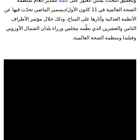
وبتعميق البحث، يمكن العثور على
كلمة
للمدير العام لمنظمة
الصحة العالمية في 11 كانون الأول/ديسمبر الماضي تحدّث فيها عن
الأنظمة الغذائية وآثارها على المناخ، وذلك خلال مؤتمر الأطراف
الثامن والعشرين الذي نظّمه مجلس وزراء بلدان الشمال الأوروبي
وفنلندا ومنظمة الصحة العالمية.