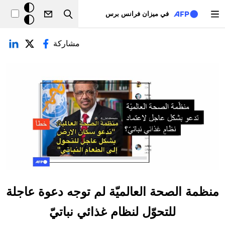
تجاوز إلى المحتوى الرئيسي
خلفيّة
في ميزان فرانس برس
Search
داكنة
لتبويبات الأساسية
مشاركة
منظمة الصحة العالميّة لم توجه دعوة عاجلة
للتحوّل لنظام غذائي نباتيّ