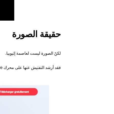
حقيقة الصورة
لكنّ الصورة ليست لعاصمة إثيوبيا.
فقد أرشد التفتيش عنها على محرك TineEye إليها منشورة على موقع تخزين الصور
Image