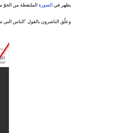
يظهر في
الصورة
الملتقطة من الجوّ م
وعلّق الناشرون بالقول "الناس التي تس
Image