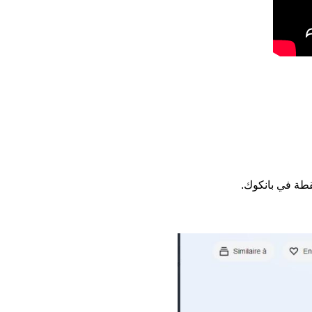
قطة في بانكوك.