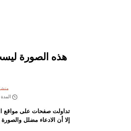
هذه الصورة ليست
منشور
المدة ال
تداولت صفحات على مواقع التو
إلا أن الادعاء مضلل والصورة 