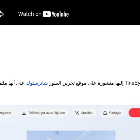
شاترستوك
على أنها ملت