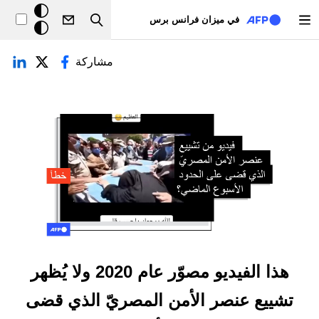
تجاوز إلى المحتوى الرئيسي
خلفيّة
في ميزان فرانس برس
Search
داكنة
لتبويبات الأساسية
مشاركة
هذا الفيديو مصوّر عام 2020 ولا يُظهر
تشييع عنصر الأمن المصريّ الذي قضى