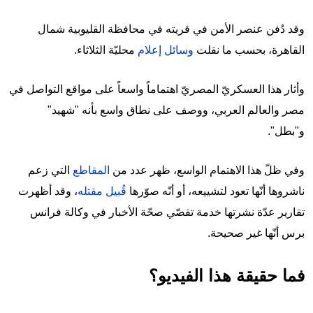
وقد دُفن عنصر الأمن في قريته في محافظة القليوبية شمال
القاهرة، بحسب ما نقلت
وسائل إعلام
محليّة الثلاثاء.
وأثار هذا العسكريّ المصريّ اهتماماً واسعاً على مواقع التواصل في
مصر والعالم العربي، ووصف على نطاق واسع بأنه "شهيد"
و"بطل".
وفي ظلّ هذا الاهتمام الواسع، ظهر عدد من
المقاطع
التي زعم
ناشروها أنّها تعود لتشييعه، أو أنّه صوّرها
قُبيل مقتله
، وقد أظهرت
تقارير عدّة نشرتها خدمة تقصّي صحّة الأخبار في وكالة فرانس
برس أنّها غير صحيحة.
فما حقيقة هذا الفيديو؟