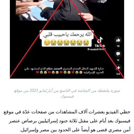
صورة ملتقطة من الشاشة في التاسع من أيار/مايو 2023 من موقع
فيسبوك
حظي الفيديو بعشرات آلاف المشاهدات من صفحات عدّة في موقع
فيسبوك بعد أيام على مقتل ثلاثة جنود إسرائيليين برصاص عنصر
أمن مصري قضى هو أيضاً على الحدود بين مصر وإسرائيل.