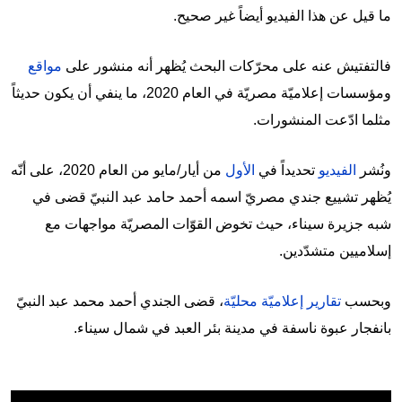
ما قيل عن هذا الفيديو أيضاً غير صحيح.
فالتفتيش عنه على محرّكات البحث يُظهر أنه منشور على
مواقع
ومؤسسات إعلاميّة مصريّة في العام 2020، ما ينفي أن يكون حديثاً
مثلما ادّعت المنشورات.
ونُشر
الفيديو
تحديداً في
الأول
من أيار/مايو من العام 2020، على أنّه
يُظهر تشييع جندي مصريّ اسمه أحمد حامد عبد النبيّ قضى في
شبه جزيرة سيناء، حيث تخوض القوّات المصريّة مواجهات مع
إسلاميين متشدّدين.
وبحسب
تقارير إعلاميّة محليّة
، قضى الجندي أحمد محمد عبد النبيّ
بانفجار عبوة ناسفة في مدينة بئر العبد في شمال سيناء.