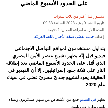
على الحدود الأسبوع الماضي
منشور قبل أكثر من ثلاث سنوات
تاريخ النشر 9 يونيو 2023 الساعة 09:33
المدة اللازمة لقراءة المقال: 1 دقيقة
إعداد:
خدمة تقصّي صحّة الأخبار باللغة العربيّة
يتداول مستخدمون لمواقع التواصل الاجتماعي
فيديو قيل إنّه يظهر تشييع عنصر الأمن المصري
الذي قُتل على الحدود الأسبوع الماضي بعد إطلاقه
النار على ثلاثة جنود إسرائيليين. إلا أن الفيديو في
الحقيقة يعود لتشييع جنديّ مصريّ قضى في سيناء
عام 2020.
يظهر
في الفيديو
جمع من الأشخاص من بينهم عسكريون ونساء
يلقين نظرة على تابوت.