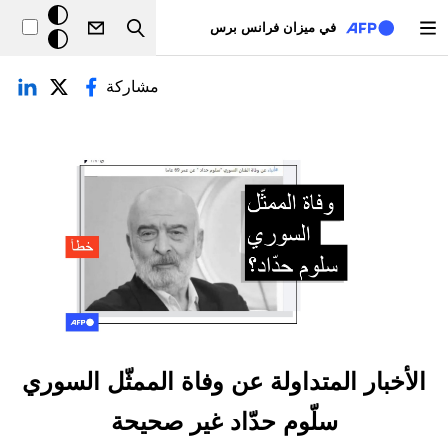
تجاوز إلى المحتوى الرئيسي
خلفيّة
في ميزان فرانس برس
Search
داكنة
لتبويبات الأساسية
مشاركة
الأخبار المتداولة عن وفاة الممثّل السوري
سلّوم حدّاد غير صحيحة