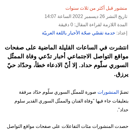
منشور قبل أكثر من ثلاث سنوات
تاريخ النشر 26 ديسمبر 2022 الساعة 14:07
المدة اللازمة لقراءة المقال: 0 دقيقة
إعداد:
خدمة تقصّي صحّة الأخبار باللغة العربيّة
انتشرت في الساعات القليلة الماضية على صفحات
مواقع التواصل الاجتماعي أخبار تدّعي وفاة الممثّل
السوري سلّوم حداد. إلا أنّ الادعاء خطأ، وحدّاد حيّ
يرزق.
تضمّ
المنشورات
صورة للممثّل السوري سلّوم حدّاد مرفقة
بتعليقات جاء فيها "وفاة الفنان والممثّل السوري القدير سلوم
حداد".
حصدت المنشورات مئات التفاعلات على صفحات مواقع التواصل