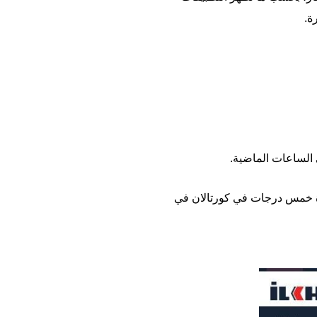
ة.
وّة خمس درجات في كورتالان في