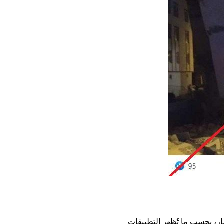
شار، بحسب ما تُظهر التطبيقات