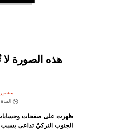
هذه الصورة لا 
منشور 
المدة ال
ظهرت على صفحات وحسابات عل
الجنوب التركيّ تداعى بسبب ا