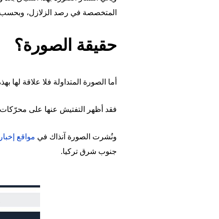
المتخصصة في رصد الزلازل، وبحسب 
حقيقة الصورة؟
أما الصورة المتداولة فلا علاقة لها بهذه 
فقد أظهر التفتيش عنها على محرّكات البحث أنها منشورة في العام 020
ونُشرت الصورة آنذاك في
مواقع إخباري
جنوب شرق تركيا.
Image