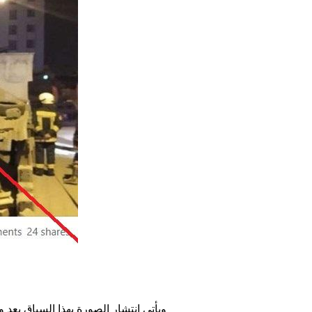
ويأتي انتشار الصورة بهذا السياق بعد 