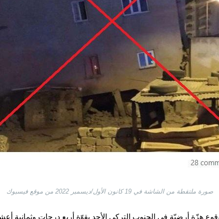
صورة ملتقطة من الشاشة في 19 كانون الأول/ديسمبر 2022 من موقع فيسبوك
وقوع هزّة أرضيّة في الجنوب التركي الأحد بقوّة أربع درجات وثمانية أع