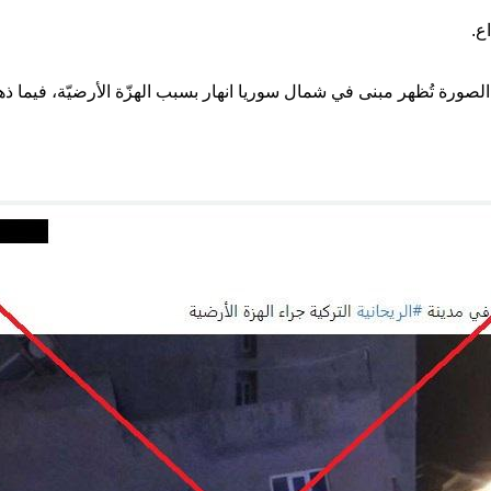
ع.
لصورة تُظهر مبنى في شمال سوريا انهار بسبب الهزّة الأرضيّة، فيما 