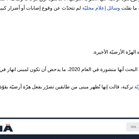
ما نقلت
وسائل إعلام محليّة
لم تتحدّث عن وقوع إصابات أو أضرار كبير
الهزّة الأرضيّة الأخيرة.
2، ما يدحض أن تكون لمبنى انهار في الساعات الماضية.
ّة
تركية، قالت إنها تُظهر مبنى من طابقين تضرّر بفعل هزّة أرضيّة بق