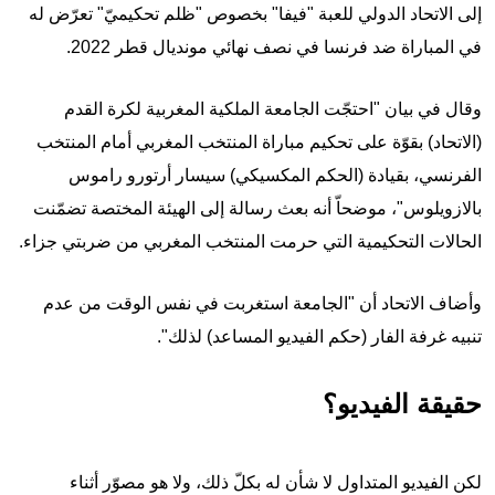
إلى الاتحاد الدولي للعبة "فيفا" بخصوص "ظلم تحكيميّ" تعرّض له
في المباراة ضد فرنسا في نصف نهائي مونديال قطر 2022.
وقال في بيان "احتجّت الجامعة الملكية المغربية لكرة القدم
(الاتحاد) بقوّة على تحكيم مباراة المنتخب المغربي أمام المنتخب
الفرنسي، بقيادة (الحكم المكسيكي) سيسار أرتورو راموس
بالازويلوس"، موضحاّ أنه بعث رسالة إلى الهيئة المختصة تضمّنت
الحالات التحكيمية التي حرمت المنتخب المغربي من ضربتي جزاء.
وأضاف الاتحاد أن "الجامعة استغربت في نفس الوقت من عدم
تنبيه غرفة الفار (حكم الفيديو المساعد) لذلك".
حقيقة الفيديو؟
لكن الفيديو المتداول لا شأن له بكلّ ذلك، ولا هو مصوّر أثناء