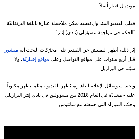
مونديال قطر أصلاً.
فعلى الفيديو المتداول نفسه يمكن ملاحظة عبارة باللغة البرتغاليّة
"الحكم في مواجهة مسؤولي (نادي) إنتر".
إثر ذلك، أظهر التفتيش عن الفيديو على محرّكات البحث أنه
منشور
قبل أربع سنوات على مواقع التواصل وعلى
مواقع إخباريّة
، ولا
سيّما في البرازيل.
وبحسب وسائل الإعلام الناشرة، يُظهر الفيديو - مثلما يظهر مكتوباً
عليه - مشادّة في العام 2018 بين مسؤولين في نادي إنتر البرازيلي
وحكم المباراة التي جمعته مع سانتوس.