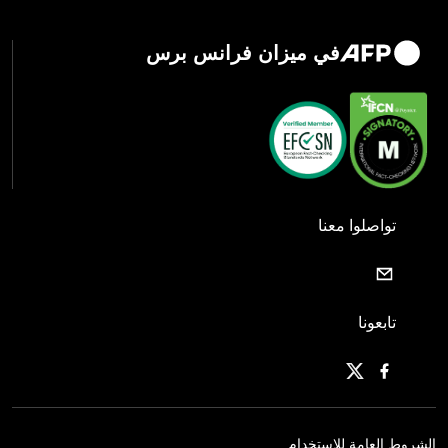
في ميزان فرانس برس
تواصلوا معنا
تابعونا
الشروط العامة للاستخدام