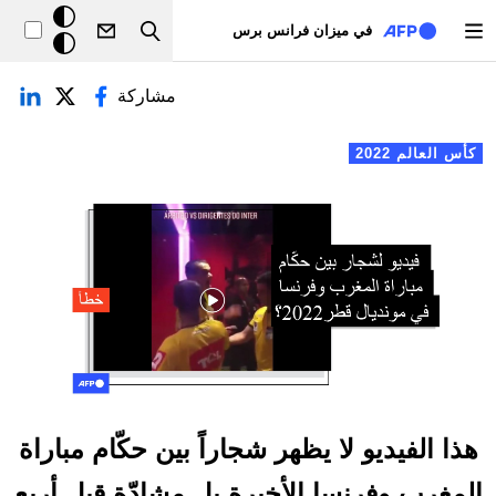
تجاوز إلى المحتوى الرئيسي
خلفيّة
في ميزان فرانس برس
Search
داكنة
لتبويبات الأساسية
مشاركة
كأس العالم 2022
هذا الفيديو لا يظهر شجاراً بين حكّام مباراة
المغرب وفرنسا الأخيرة بل مشادّة قبل أربع