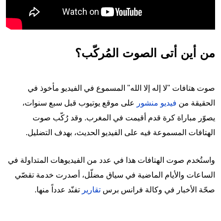
من أين أتى الصوت المُركّب؟
صوت هتافات "لا إله إلا الله" المسموع في الفيديو مأخوذ في
الحقيقة من
فيديو منشور
على موقع يوتيوب قبل سبع سنوات،
يصوّر مباراة كرة قدم أقيمت في المغرب. وقد رُكّب صوت
الهتافات المسموعة فيه على الفيديو الحديث، بهدف التضليل.
واستُخدم صوت الهتافات هذا في عدد من الفيديوهات المتداولة في
الساعات والأيام الماضية في سياق مضلّل، أصدرت خدمة تقصّي
صحّة الأخبار في وكالة فرانس برس
تقارير
تفنّد عدداً منها.