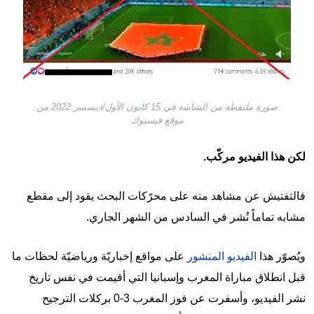
صورة ملتقطة من الشاشة في 15 كانون الأول/ديسمبر 2022 من
موقع فيسبوك
لكن هذا الفيديو مركّب.
فالتفتيش عن مشاهد منه على محرّكات البحث يقود إلى مقطع
مشابه تماماً نُشر في السادس من الشهر الجاري.
ويُصوّر هذا
الفيديو المنشور
على مواقع إخباريّة ورياضيّة لحظات ما
قبل انطلاق مباراة المغرب وإسبانيا التي أقيمت في نفس تاريخ
نشر الفيديو، وأسفرت عن فوز المغرب 3-0 بركلات الترجيح