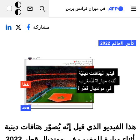
تجاوز إلى المحتوى الرئيسي
خلفيّة
في ميزان فرانس برس
Search
داكنة
لتبويبات الأساسية
مشاركة
كأس العالم 2022
هذا الفيديو الذي قيل إنّه يُصوّر هتافات دينية
أثناء مبارة للمغرب في مونديال قطر 2022