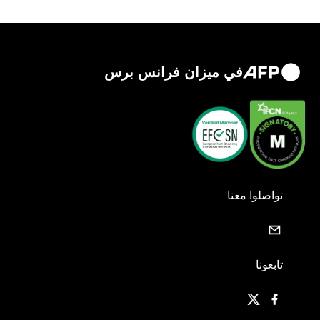
في ميزان فرانس برس
تواصلوا معنا
تابعونا