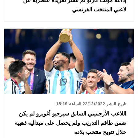
إذاعة مونت كارلو لم تنشر تغريدة عنصريّة عن
لاعبي المنتخب الفرنسي
الصورة
تاريخ النشر 22/12/2022 الساعة 15:19
اللاعب الأرجنتيني السابق سيرجيو أغويرو لم يكن
ضمن طاقم التدريب ولم يحصل على ميدالية ذهبية
خلال تتويج منتخب بلاده