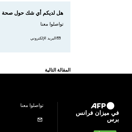
هل لديكم أي شك حول صحة مع
تواصلوا معنا
البريد الإلكتروني
المقالة التالية
تواصلوا معنا
في ميزان فرانس
برس