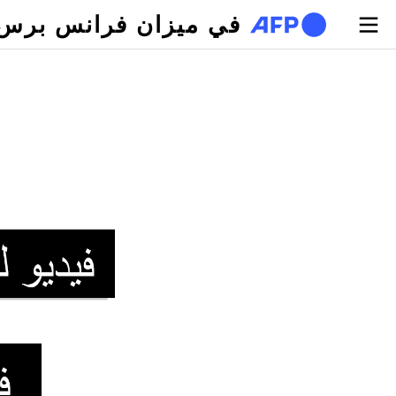
تجاوز إلى المحتوى الرئيسي
في ميزان فرانس برس
لتبويبات الأساسية