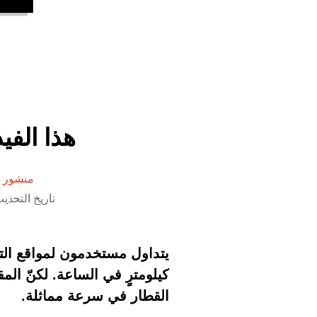
هذا الفي
منشور 
تاريخ التحديث 25 سبتمبر 2020 الساعة
كيلومترٍ في الساعة. لكنّ ال
القطار في سرعة مماثلة.