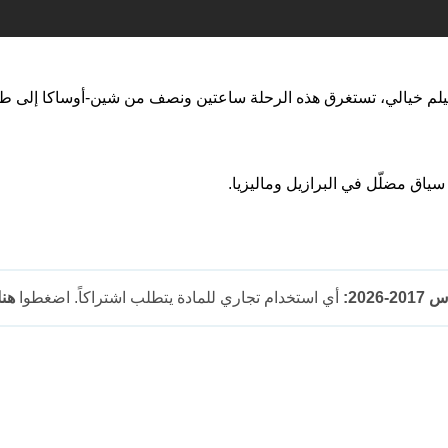
لفيلم خيالي، تستغرق هذه الرحلة ساعتين ونصف من شين-أوساكا إلى طوك
سياق مضلّل في البرازيل وماليزيا.
202:
أي استخدام تجاري للمادة يتطلب اشتراكاً. اضغطوا
هنا