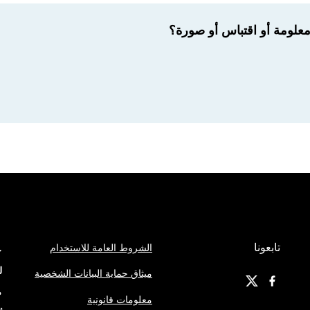
لومة أو اقتباس أو صورة؟
تابعونا
الشروط العامة للاستخدام
ج
ل
ميثاق حماية البيانات الشخصية
م
معلومات قانونية