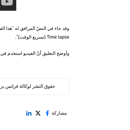
وقد جاء في النصّ المرافق له "هذا ا
Time lapse (تسريع الوقت)".
وأوضح التعليق أنّ الفيديو استخدم في 
حقوق النشر لوكالة فرانس برس 2017-6
مشاركة