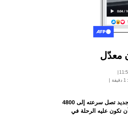
ن معدّل
ة
يتداول مستخدمون لمواقع التواصل الاجتماعي فيديو يدّعي ناشروه أنّه لقطارٍ يابانيّ جديد تصل سرعته إلى 4800
أن تكون عليه الرحلة في