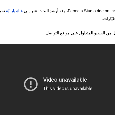
قناة يابانيّة
تحمل
ّارات.
ن الفيديو المتداول على مواقع التواصل.