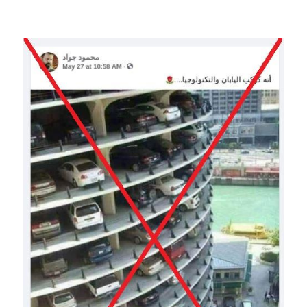
Image