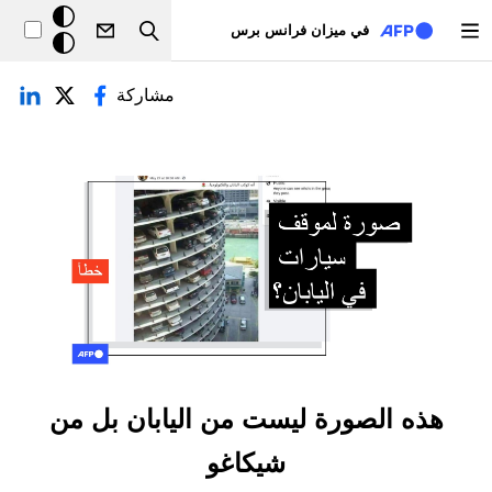
تجاوز إلى المحتوى الرئيسي
خلفيّة
في ميزان فرانس برس
Search
داكنة
لتبويبات الأساسية
مشاركة
هذه الصورة ليست من اليابان بل من
شيكاغو