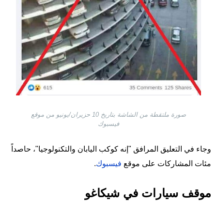
صورة ملتقطة من الشاشة بتاريخ 10 حزيران/يونيو من موقع
فيسبوك
وجاء في التعليق المرافق "إنه كوكب اليابان والتكنولوجيا"، حاصداً
مئات المشاركات على موقع
فيسبوك
.
موقف سيارات في شيكاغو