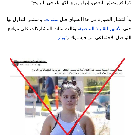
كما قد يتصوّر البعض، إنها وزيرة الكهرباء في النروج".
بدأ انتشار الصورة في هذا السياق قبل
سنوات
، واستمر التداول بها
حتى
الأشهر القليلة الماضية
، ونالت مئات المشاركات على مواقع
التواصل الاجتماعي من فيسبوك و
تويتر
.
Image