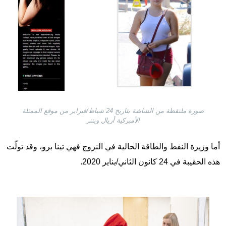
صورة ملتقطة من الشاشة بتاريخ 24 شباط/فبراير من موقع الممثلة
الأميركية أريال وينتر
أما وزيرة النفط والطاقة الحالية في النروج فهي تينا برو، وقد تولّت
هذه الحقيبة في 24 كانون الثاني/يناير 2020.
Image