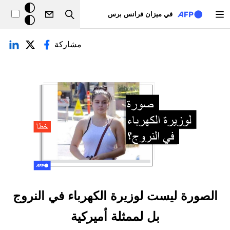
تجاوز إلى المحتوى الرئيسي
خلفيّة
في ميزان فرانس برس
Search
داكنة
لتبويبات الأساسية
مشاركة
الصورة ليست لوزيرة الكهرباء في النروج
بل لممثلة أميركية