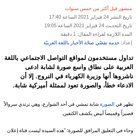
منشور قبل أكثر من خمس سنوات
تاريخ النشر 24 فبراير 2021 الساعة 17:40
تاريخ التحديث 24 فبراير 2021 الساعة 19:05
المدة اللازمة لقراءة المقال: 1 دقيقة
إعداد:
خدمة تقصّي صحّة الأخبار باللغة العربيّة
تداول مستخدمون لمواقع التواصل الاجتماعي باللغة
العربية على نطاق واسع صورة لشابة ادعى
ناشروها أنها وزيرة الكهرباء في النروج. إلا أن
الادعاء خطأ، والصورة تعود لممثلة أميركية شابة.
تظهر في
الصورة
شابة تمشي في أحد الشوارع، وهي ترتدي سروالاً
قصيراً وقميصاً أبيض يكشف الكتفين.
وجاء في التعليق المرافق للصورة: "هذه السيدة ليست فتاة إعلان