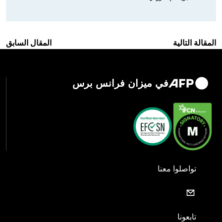
المقالة التالية
المقال السابق
في ميزان فرانس برس
تواصلوا معنا
تابعونا