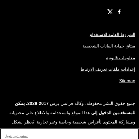
الشروط العامة للاستخدام
ميثاق حماية البيانات الشخصية
معلومات قانونية
إعدادات ملفات تعريف الارتباط
Sitemap
جميع حقوق النشر محفوظة. وكالة فرانس برس
2017-2026. يمكن
للمستخدمين الدخول إلى
هذا الموقع واستخدامه والاطلاع على محتوياته
ومشاركة المحتوى لأغراض شخصية وخاصة وغير تجارية. يُحظر بشكل
قاطع أي استعمالٍ آخر، ولا سيما نشر أو توزيع أو استخدام محتوى هذا
استمر دون قبول