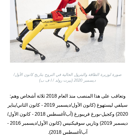
صورة لوزيرة الطاقة والبترول الحالية في النروج بتاريخ كانون الأول/
ديسمبر 2020 (بيرت رولد / ا ف ب)
وتعاقب على هذا المنصب منذ العام 2018 ثلاثة أشخاص وهم:
سيلفي ليستهوغ (كانون الأول/ديسمبر 2019 - كانون الثاني/يناير
2020) وكجيل-بورغ فريبورغ (آب/أغسطس 2018 - كانون الأول/
ديسمبر 2019) وتاريي سوفيكنيس (كانون الأول/ديسمبر 2016 -
آب/أغسطس 2018).