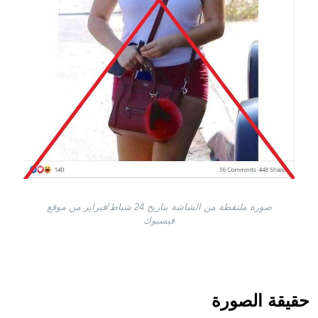
صورة ملتقطة من الشاشة بتاريخ 24 شباط/فبراير من موقع
فيسبوك
حقيقة الصورة