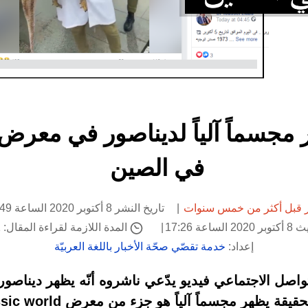
ر مجسماً آلياً لديناصور في معر
في الصين
 قبل أكثر من خمس سنوات
تاريخ النشر 8 أكتوبر 2020 الساعة 16:49
اعة 17:26
المدة اللازمة لقراءة المقال: 1 دقيقة
إعداد:
خدمة تقصّي صحّة الأخبار باللغة العربيّة
صل الاجتماعي فيديو يدّعي ناشروه أنّه يظهر ديناصوراً م