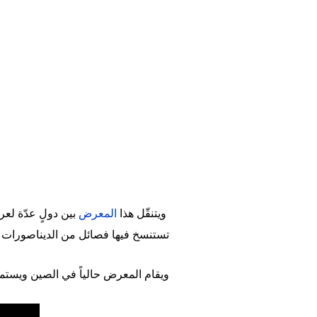
ويتنقّل هذا
المعرض
بين دولٍ عدّة لع
تستنسخ فيها فصائل من الديناصورات 
ويقام المعرض حالياً في الصين ويستم