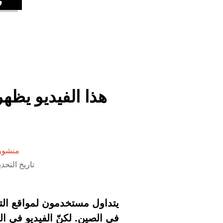
هذا الفيديو يظه
منشور
تاريخ التحديث 8 أكتوبر 2020 الس
يتداول مستخدمون لمواقع التوا