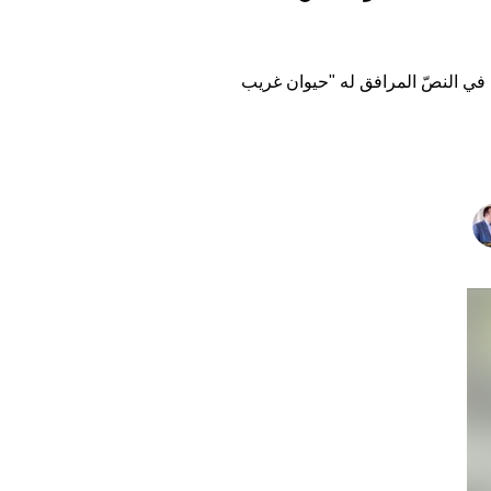
اء في النصّ المرافق له "حيوان غريب