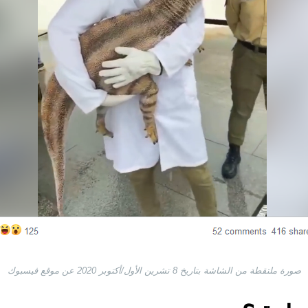
صورة ملتقطة من الشاشة بتاريخ 8 تشرين الأول/أكتوبر 2020 عن موقع فيسبوك