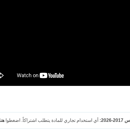
202:
أي استخدام تجاري للمادة يتطلب اشتراكاً. اضغطوا
هنا