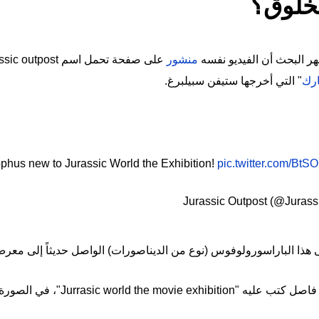
مخلوق؟
ظهر البحث أن الفيديو نفسه
منشور
ارك
" التي أخرجها ستيفن سبيلبرغ.
phus new to Jurassic World the Exhibition!
pic.twitter.com/BtS
لى هذا الباراسورولوفوس (نوع من الديناصورات) الواصل حديثاً إلى مع
Jurrasic world the "، في الصورة أدناه