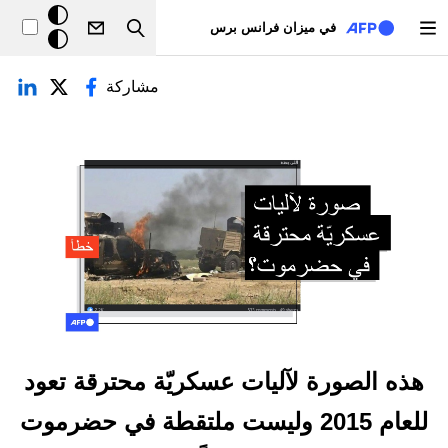
تجاوز إلى المحتوى الرئيسي
خلفيّة
في ميزان فرانس برس
Search
داكنة
لتبويبات الأساسية
مشاركة
هذه الصورة لآليات عسكريّة محترقة تعود
للعام 2015 وليست ملتقطة في حضرموت