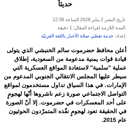
حديثاً
تاريخ النشر 2 يناير 2026 الساعة 12:38
المدة اللازمة لقراءة المقال: 1 دقيقة
إعداد:
خدمة تقصّي صحّة الأخبار باللغة العربيّة
أعلن محافظ حضرموت سالم الخنبشي الذي يتولى
قيادة قوات يمنية مدعومة من السعودية، إطلاق
عملية "سلمية" لاستعادة المواقع العسكرية التي
سيطر عليها المجلس الانتقالي الجنوبي المدعوم من
الإمارات. في هذا السياق تداول مستخدمون لمواقع
التواصل الاجتماعي صورة زعم ناشروها أنّها لهجومٍ
على أحد المعسكرات في حضرموت. إلا أنّ الصورة
في الحقيقة تعود لهجومٍ نفّذه المتمرّدون الحوثيون
عام 2015.