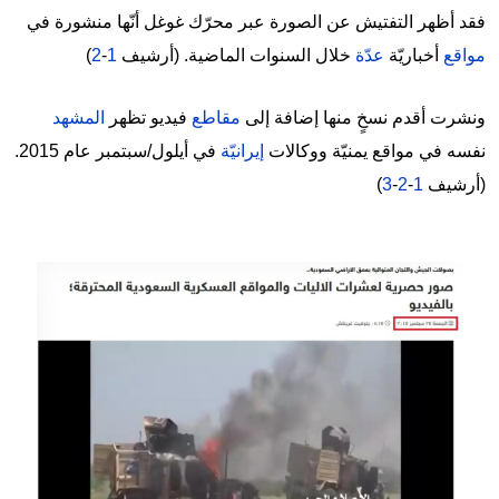
فقد أظهر التفتيش عن الصورة عبر محرّك غوغل أنّها منشورة في
مواقع
أخباريّة
عدّة
خلال السنوات الماضية. (أرشيف
1
-
2
)
ونشرت أقدم نسخٍ منها إضافة إلى
مقاطع
فيديو تظهر
المشهد
نفسه في مواقع يمنيّة ووكالات
إيرانيّة
في أيلول/سبتمبر عام 2015.
(أرشيف
1
-
2
-
3
)
Image