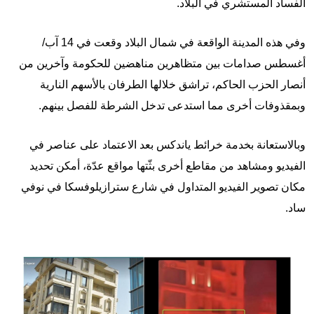
الفساد المستشري في البلاد.
وفي هذه المدينة الواقعة في شمال البلاد وقعت في 14 آب/
أغسطس صدامات بين متظاهرين مناهضين للحكومة وآخرين من
أنصار الحزب الحاكم، تراشق خلالها الطرفان بالأسهم النارية
وبمقذوفات أخرى مما استدعى تدخل الشرطة للفصل بينهم.
وبالاستعانة بخدمة خرائط ياندكس بعد الاعتماد على عناصر في
الفيديو ومشاهد من مقاطع أخرى بثّتها مواقع عدّة، أمكن تحديد
مكان تصوير الفيديو المتداول في شارع سترازيلوفسكا في نوفي
ساد.
Image