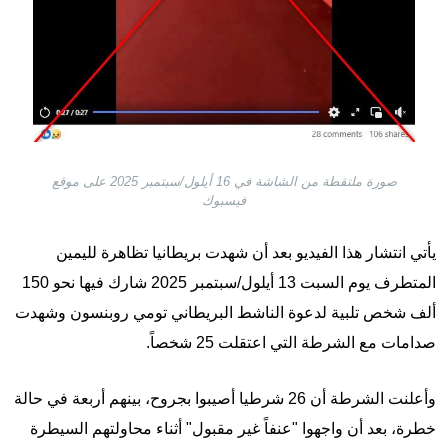
صورة ملتقطة من الشاشة في 16 أيلول/سبتمبر 2025 على موقع
فيسبوك
يأتي انتشار هذا الفيديو بعد أن شهدت بريطانيا تظاهرة لليمين
المتطرف يوم السبت 13 أيلول/سبتمبر 2025 شارك فيها نحو 150
ألف شخص تلبية لدعوة الناشط البريطاني تومي روبنسون وشهدت
صدامات مع الشرطة التي اعتقلت 25 شخصاً.
وأعلنت الشرطة أن 26 شرطيا أصيبوا بجروح، بينهم أربعة في حالة
خطرة، بعد أن واجهوا "عنفاً غير مقبول" أثناء محاولتهم السيطرة