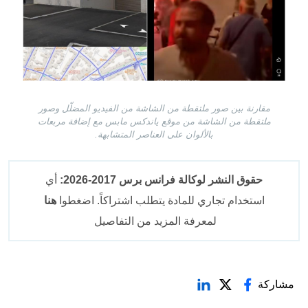
مقارنة بين صور ملتقطة من الشاشة من الفيديو المضلّل وصور
ملتقطة من الشاشة من موقع ياندكس مابس مع إضافة مربعات
بالألوان على العناصر المتشابهة.
حقوق النشر لوكالة فرانس برس 2017-2026:
أي
استخدام تجاري للمادة يتطلب اشتراكاً. اضغطوا
هنا
لمعرفة المزيد من التفاصيل
مشاركة