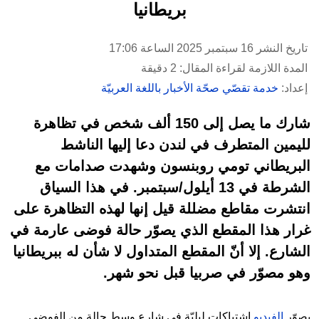
بريطانيا
تاريخ النشر 16 سبتمبر 2025 الساعة 17:06
المدة اللازمة لقراءة المقال: 2 دقيقة
إعداد:
خدمة تقصّي صحّة الأخبار باللغة العربيّة
شارك ما يصل إلى 150 ألف شخص في تظاهرة
لليمين المتطرف في لندن دعا إليها الناشط
البريطاني تومي روبنسون وشهدت صدامات مع
الشرطة في 13 أيلول/سبتمبر. في هذا السياق
انتشرت مقاطع مضللة قيل إنها لهذه التظاهرة على
غرار هذا المقطع الذي يصوّر حالة فوضى عارمة في
الشارع. إلا أنّ المقطع المتداول لا شأن له ببريطانيا
وهو مصوّر في صربيا قبل نحو شهر.
يصوّر
الفيديو
اشتباكات ليليّة في شارع وسط حالة من الفوضى.