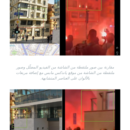
مقارنة بين صور ملتقطة من الشاشة من الفيديو المضلّل وصور
ملتقطة من الشاشة من موقع ياندكس مابس مع إضافة مربعات
بالألوان على العناصر المتشابهة.
Image