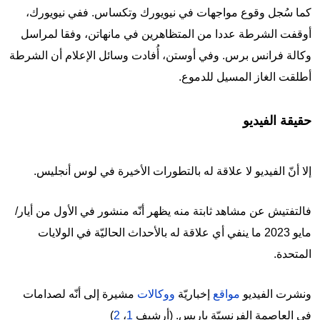
كما سُجل وقوع مواجهات في نيويورك وتكساس. ففي نيويورك،
أوقفت الشرطة عددا من المتظاهرين في مانهاتن، وفقا لمراسل
وكالة فرانس برس. وفي أوستن، أُفادت وسائل الإعلام أن الشرطة
أطلقت الغاز المسيل للدموع.
حقيقة الفيديو
إلا أنّ الفيديو لا علاقة له بالتطورات الأخيرة في لوس أنجليس.
فالتفتيش عن مشاهد ثابتة منه يظهر أنّه منشور في الأول من أيار/
مايو 2023 ما ينفي أي علاقة له بالأحداث الحاليّة في الولايات
المتحدة.
ونشرت الفيديو
مواقع
إخباريّة
ووكالات
مشيرة إلى أنّه لصدامات
في العاصمة الفرنسيّة باريس. (أرشيف
1
،
2
)