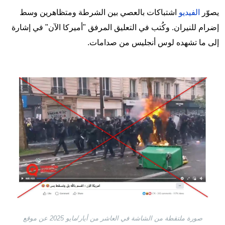
يصوّر
الفيديو
اشتباكات بالعصي بين الشرطة ومتظاهرين وسط
إضرام للنيران. وكُتب في التعليق المرفق "أميركا الآن" في إشارة
إلى ما تشهده لوس أنجليس من صدامات.
Image
صورة ملتقطة من الشاشة في العاشر من أيار/مايو 2025 عن موقع