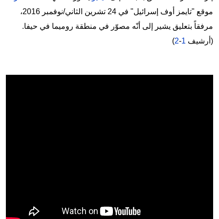
موقع "تايمز أوف إسرائيل" في 24 تشرين الثاني/نوفمبر 2016،
مرفقاً بتعليق يشير إلى أنّه مصوّر في منطقة روميما في حيفا.
(أرشيف
1
-
2
)