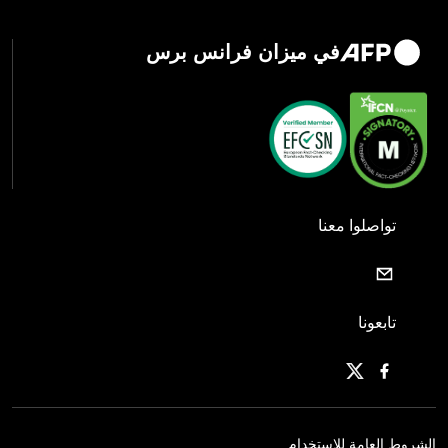
في ميزان فرانس برس
تواصلوا معنا
تابعونا
الشروط العامة للاستخدام