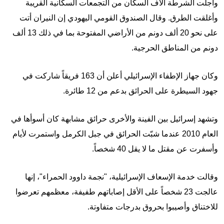
وأجلت الشرطة آلاف السكان من التجمعات السكانية القريبة
وأغلقت الطرق. وقال الصندوق القومي اليهودي إن النيران أتت
على نحو 20 ألف دونم من الأراضي المفتوحة بما في ذلك 13 ألف
دونم من المناطق الحرجية.
وكان جهاز الإطفاء الإسرائيلي أعلن أن 163 فريقاً شاركت في
جهود السيطرة على الحرائق بدعم من 12 طائرة.
وتشهد إسرائيل بين الفينة والأخرى حرائق مشابهة كان أسوأها في
العام 2010 عندما شبّت الحرائق في جبل الكرمل واستمرت لأيام
وأسفرت عن مقتل ما لا يقل 40 شخصاً.
وقالت خدمة الإسعاف الإسرائيلية، "نجمة داوود الحمراء"، إنها
عالجت 23 شخصاً على الأقل إصاباتهم طفيفة، معظمهم تعرضوا
للاختناق وأصيبوا بحروق بدرجات متفاوتة.