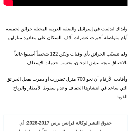
وآنذاك اندلعت في إسرائيل والضفة الغربية المحتلة حرائق لخمسة
أيام متواصلة أجبرت عشرات آلاف السكان على مغادرة منازلهم.
ولم تتسبّب الحرائق بأي وفيات ولكن 122 شخصاً أصيبوا غالباً
بالاختناق نتيجة تنشق الدخان، بحسب خدمات الإسعاف.
وأفادت الأرقام أن نحو 700 منزل تضررت أو دمرت بفعل الحرائق
التي ساعد في انتشارها الجفاف وعدم سقوط الأمطار والرياح
القوية.
حقوق النشر لوكالة فرانس برس 2017-2026:
أي