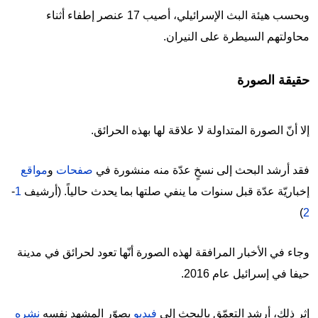
وبحسب هيئة البث الإسرائيلي، أصيب 17 عنصر إطفاء أثناء
محاولتهم السيطرة على النيران.
حقيقة الصورة
إلا أنّ الصورة المتداولة لا علاقة لها بهذه الحرائق.
فقد أرشد البحث إلى نسخٍ عدّة منه منشورة في
صفحات
و
مواقع
إخباريّة عدّة قبل سنوات ما ينفي صلتها بما يحدث حالياً. (أرشيف
1
-
)
2
وجاء في الأخبار المرافقة لهذه الصورة أنّها تعود لحرائق في مدينة
حيفا في إسرائيل عام 2016.
إثر ذلك، أرشد التعمّق بالبحث إلى
فيديو
يصوّر المشهد نفسه
نشره