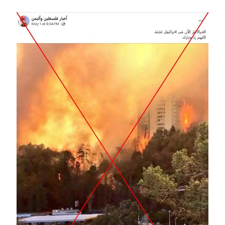
Image