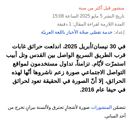
منشور قبل أكثر من سنة
تاريخ النشر 5 مايو 2025 الساعة 15:08
المدة اللازمة لقراءة المقال: 1 دقيقة
إعداد:
خدمة تقصّي صحّة الأخبار باللغة العربيّة
في 30 نيسان/أبريل 2025، اندلعت حرائق غابات
قرب الطريق السريع الواصل بين القدس وتل أبيب
استمرّت لأيّام. تزامناً، تداول مستخدمون لمواقع
التواصل الاجتماعي صورة زعم ناشروها أنّها لهذه
الحرائق، إلا أنّ الصورة في الحقيقة تعود لحرائق
في حيفا عام 2016.
تتضمّن
المنشورات
صورة لأشجارٍ تحترق ولألسنة نيرانٍ تخرج من
أحد المباني.