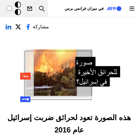
تجاوز إلى المحتوى الرئيسي
خلفيّة
في ميزان فرانس برس
Search
داكنة
لتبويبات الأساسية
مشاركة
هذه الصورة تعود لحرائق ضربت إسرائيل
عام 2016