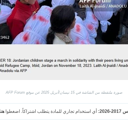
صورة ملتقطة من الشاشة في 15 نيسان/أبريل 2025 عن موقع AFP Forum
202:
أي استخدام تجاري للمادة يتطلب اشتراكاً. اضغطوا
هنا