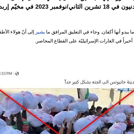
لمسيرة شارك فيها أطفال أردنيون في 
ا يبدو أنها أكفان. وجاء في التعليق المرافق ما
يشير
إلى أنّ هولاء الأ
خيراً في الغارات الإسرائيليّة على القطاع المحاصر.