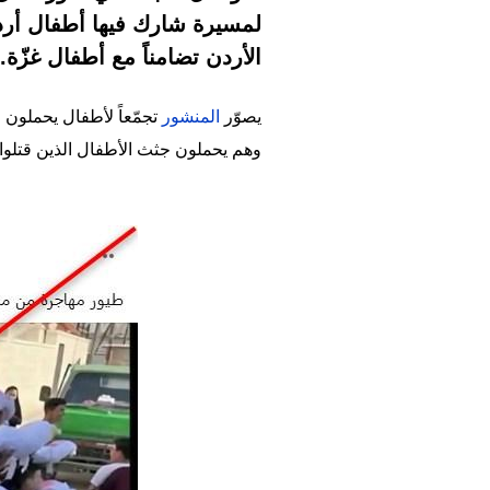
الأردن تضامناً مع أطفال غزّة.
يصوّر
المنشور
تجمّعاً لأطفال يحملون م
وهم يحملون جثث الأطفال الذين قتلوا أ
Image