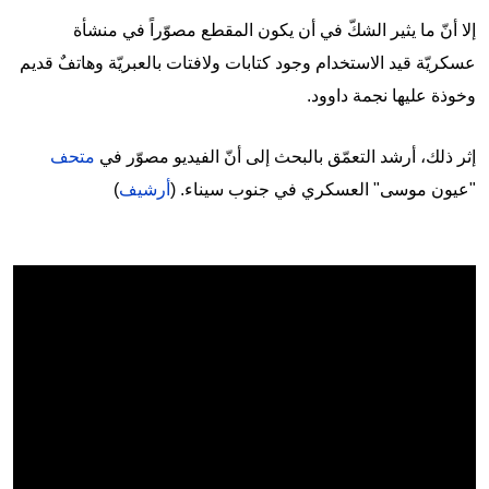
إلا أنّ ما يثير الشكّ في أن يكون المقطع مصوّراً في منشأة
عسكريّة قيد الاستخدام وجود كتابات ولافتات بالعبريّة وهاتفٌ قديم
وخوذة عليها نجمة داوود.
إثر ذلك، أرشد التعمّق بالبحث إلى أنّ الفيديو مصوّر في
متحف
"عيون موسى" العسكري في جنوب سيناء. (
أرشيف
)