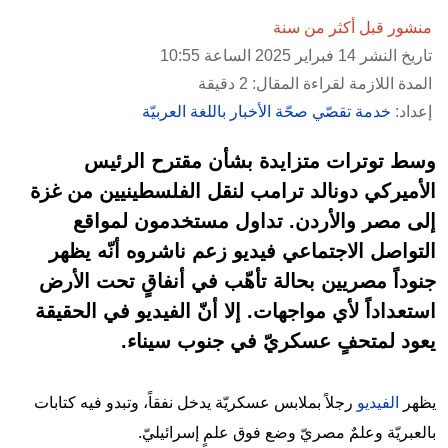
منشور قبل أكثر من سنة
تاريخ النشر 14 فبراير 2025 الساعة 10:55
المدة اللازمة لقراءة المقال: 2 دقيقة
إعداد:
خدمة تقصّي صحّة الأخبار باللغة العربيّة
وسط توترات متزايدة بشأن مقترح الرئيس
الأميركي دونالد ترامب لنقل الفلسطينيين من غزة
إلى مصر والأردن. تداول مستخدمون لمواقع
التواصل الاجتماعي فيديو زعم ناشروه أنّه يظهر
جنوداً مصريين بحالة تأهّب في أنفاقٍ تحت الأرض
استعداداً لأي مواجهات. إلا أنّ الفيديو في الحقيقة
يعود لمتحفٍ عسكريّ في جنوب سيناء.
يظهر
الفيديو
رجلاً بملابس عسكريّة يدخل نفقاً، وتبدو فيه كتابات
بالعبريّة وعلمٌ مصريّ وضع فوق علمٍ إسرائيليّ.