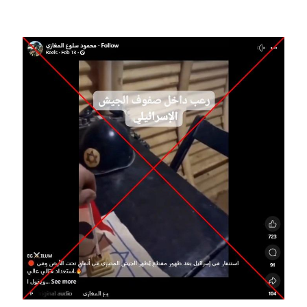
Image