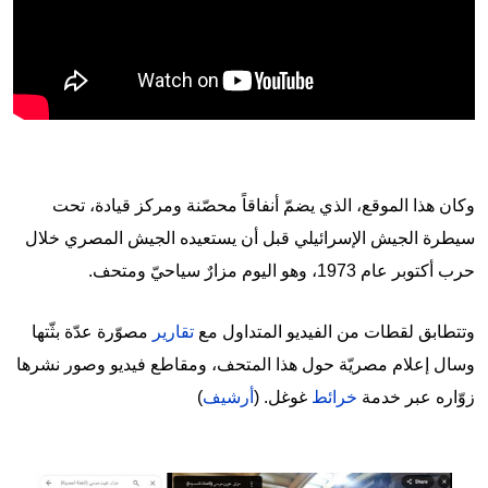
وكان هذا الموقع، الذي يضمّ أنفاقاً محصّنة ومركز قيادة، تحت
سيطرة الجيش الإسرائيلي قبل أن يستعيده الجيش المصري خلال
حرب أكتوبر عام 1973، وهو اليوم مزارٌ سياحيّ ومتحف.
وتتطابق لقطات من الفيديو المتداول مع
تقارير
مصوّرة عدّة بثّتها
وسال إعلام مصريّة حول هذا المتحف، ومقاطع فيديو وصور نشرها
زوّاره عبر خدمة
خرائط
غوغل. (
أرشيف
)
Image