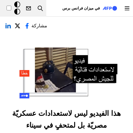
تجاوز إلى المحتوى الرئيسي
خلفيّة
في ميزان فرانس برس
Search
داكنة
لتبويبات الأساسية
مشاركة
هذا الفيديو ليس لاستعدادات عسكريّة
مصريّة بل لمتحفٍ في سيناء