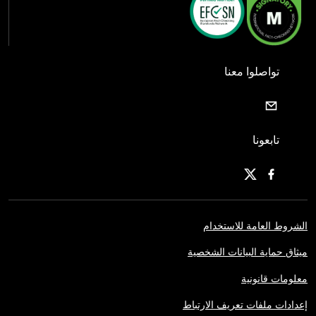
تواصلوا معنا
تابعونا
الشروط العامة للاستخدام
ميثاق حماية البيانات الشخصية
معلومات قانونية
إعدادات ملفات تعريف الارتباط