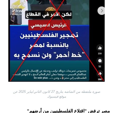
صورة ملتقطة من الشاشة بتاريخ 27 كانون الثاني/يناير 2025 عن
موقع فيسبوك
مصر ترفض "اقتلاع الفلسطينيين من أرضهم"