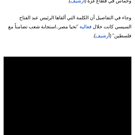
وحماس في قطاع غزة (أ
رشيف
).
وجاء في التفاصيل أن الكلمة التي ألقاها الرئيس عبد الفتاح
السيسي كانت خلال
فعالية
"تحيا مصر..استجابة شعب تضامناً مع
فلسطين" (أ
رشيف
).