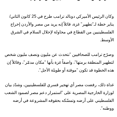
وكان الرئيس الأميركي دونالد ترامب طرح في 25 كانون الثاني/
يناير خطة لـ"تطهير" غزة، قائلاً إنه يريد من مصر والأردن إخراج
الفلسطينيين من القطاع في محاولة لإحلال السلام في الشرق
الأوسط.
وصرّح ترامب للصحافيين "نتحدث عن مليون ونصف مليون شخص
لتطهير المنطقة برمتها"، واصفاً غزة بأنها "مكان مدمّر"، وقائلاً إن
هذه الخطوة قد تكون "موقتة أو طويلة الأجل".
غداة ذلك، رفضت مصر أي تهجير قسري للفلسطينيين، وشدّد بيان
لوزارة الخارجية المصرية على "استمرار دعم مصر لصمود الشعب
الفلسطيني على أرضه وتمسّكه بحقوقه المشروعة في أرضه
ووطنه".