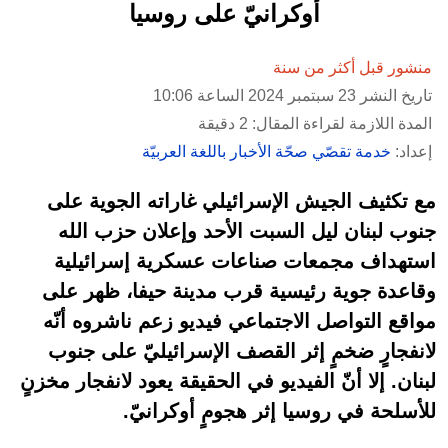
أوكرانيّ على روسيا
منشور قبل أكثر من سنة
تاريخ النشر 23 سبتمبر 2024 الساعة 10:06
المدة اللازمة لقراءة المقال: 2 دقيقة
إعداد:
خدمة تقصّي صحّة الأخبار باللغة العربيّة
مع تكثيف الجيش الإسرائيلي غاراته الجوية على
جنوب لبنان ليل السبت الأحد وإعلان حزب الله
استهداف مجمعات صناعات عسكرية إسرائيلية
وقاعدة جوية رئيسية قرب مدينة حيفا، ظهر على
مواقع التواصل الاجتماعي فيديو زعم ناشروه أنّه
لانفجارٍ ضخمٍ إثر القصف الإسرائيليّ على جنوب
لبنان. إلا أنّ الفيديو في الحقيقة يعود لانفجار مخزنٍ
للأسلحة في روسيا إثر هجومٍ أوكرانيّ.