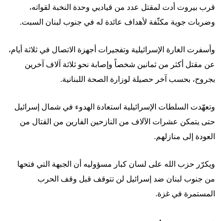
قرب بيروت أدت لمقتل عدد من قياديي وحدة النخبة لقواته،
وضربات جوية مكثّفة لأهداف عائدة له في جنوب لبنان السبت.
وأسفرت الغارة الإسرائيلية وتفجيرات أجهزة الاتصال في ثلاثة أيام،
عن مقتل أكثر من ثمانين شخصاً وإصابة نحو ثلاثة آلاف آخرين
بجروح، بحسب آخر حصيلة لوزارة الصحة اللبنانية.
وتعهّدت السلطات الإسرائيلية استعادة الهدوء في شمال إسرائيل
حتى يتمكن عشرات الآلاف من النازحين الفارين من القتال من
العودة إلى منازلهم.
ويكرّر حزب الله على لسان كبار مسؤوليه أن الجبهة التي فتحها
من جنوب لبنان ضد إسرائيل لن تتوقف قبل وقف الحرب
المستمرة في غزة.