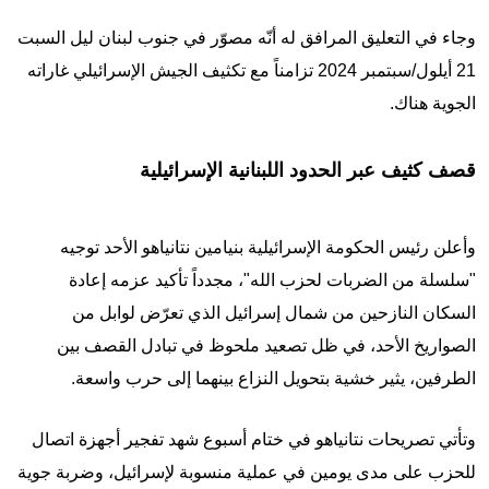
وجاء في التعليق المرافق له أنّه مصوّر في جنوب لبنان ليل السبت
21 أيلول/سبتمبر 2024 تزامناً مع تكثيف الجيش الإسرائيلي غاراته
الجوية هناك.
قصف كثيف عبر الحدود اللبنانية الإسرائيلية
وأعلن رئيس الحكومة الإسرائيلية بنيامين نتانياهو الأحد توجيه
"سلسلة من الضربات لحزب الله"، مجدداً تأكيد عزمه إعادة
السكان النازحين من شمال إسرائيل الذي تعرّض لوابل من
الصواريخ الأحد، في ظل تصعيد ملحوظ في تبادل القصف بين
الطرفين، يثير خشية بتحويل النزاع بينهما إلى حرب واسعة.
وتأتي تصريحات نتانياهو في ختام أسبوع شهد تفجير أجهزة اتصال
للحزب على مدى يومين في عملية منسوبة لإسرائيل، وضربة جوية