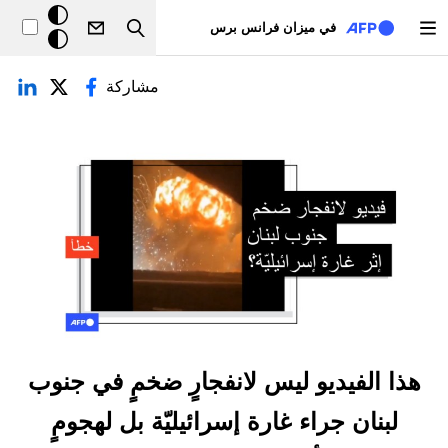
تجاوز إلى المحتوى الرئيسي
خلفيّة
في ميزان فرانس برس
Search
داكنة
لتبويبات الأساسية
مشاركة
هذا الفيديو ليس لانفجارٍ ضخمٍ في جنوب
لبنان جراء غارة إسرائيليّة بل لهجومٍ