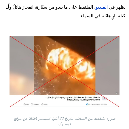
يظهر في
الفيديو
، الملتقط على ما يبدو من سيّارة، انفجارٌ هائلٌ ولّد
كتلة نارٍ هائلة في السماء.
Image
صورة ملتقطة من الشاشة بتاريخ 23 أيلول/سبتمبر 2024 عن موقع
فيسبوك