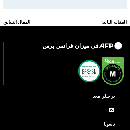
المقالة التالية
المقال السابق
في ميزان فرانس برس
تواصلوا معنا
تابعونا