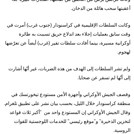
أعقبتها سحب هائلة من الدخان.
وكانت السلطات الإقليمية في كراسنودار (جنوب غرب) أمرت في
وقت سابق بعمليات إجلاء بعد اندلاع حريق تسببت به طائرة
أوكرانية مسيرة، بينما أفادت سلطات تفير (غرب) أيضاً عن تعرّضها
لهجوم.
ولم تشر السلطات إلى الهدف من هذه الضربات، غير أنّها أشارت
إلى أنّها لم تسفر عن ضحايا.
وقصف الجيش الأوكراني وأجهزة الأمن مستودع تيخورتسك في
منطقة كراسنودار خلال الليل، بحسب بيان نشر على تطبيق تلغرام.
وقال الجيش الأوكراني إن المستودع واحد من "أكبر ثلاث قواعد
لتخزين الذخيرة" و"موقع رئيسي" للخدمات اللوجستية للقوات
الروسية.