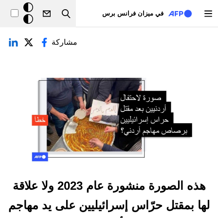
تجاوز إلى المحتوى الرئيسي
خلفيّة
في ميزان فرانس برس
Search
داكنة
لتبويبات الأساسية
مشاركة
هذه الصورة منشورة عام 2023 ولا علاقة
لها بمقتل حرّاس إسرائيليين على يد مهاجم