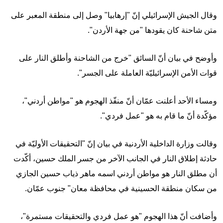
وقال الجيش الإسرائيلي إنّ "إرهابيا" وصل إلى منطقة المعبر على
متن شاحنة كان يقودها "من جهة الأردن".
وأوضح في بيان أنّ السائق "خرج من الشاحنة وأطلق النار على
قوات الأمن الإسرائيليّة العاملة على الجسر".
ومساء الأحد أعلنت عمّان أنّ منفّذ الهجوم هو "مواطن أردني"،
مؤكّدة أنّ ما قام به هو "عمل فردي".
وقالت وزارة الداخلية الأردنية في بيان إنّ "التحقيقات الأوليّة في
حادثة إطلاق النار في الجانب الآخر من جسر الملك حسين، أكّدت
أن مطلق النار هو مواطن أردني اسمه ماهر ذياب حسين الجازي
من سكان منطقة الحسينية في محافظة معان" جنوب عمّان.
وأضافت أنّ هذا الهجوم "هو عمل فردي والتحقيقات مستمرة"،