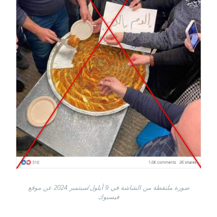
صورة ملتقطة من الشاشة في 9 أيلول/سبتمبر 2024 عن موقع
فيسبوك