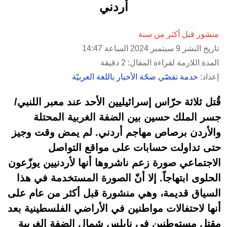
أردني
منشور قبل أكثر من سنة
تاريخ النشر 9 سبتمبر 2024 الساعة 14:47
المدة اللازمة لقراءة المقال: 2 دقيقة
إعداد:
خدمة تقصّي صحّة الأخبار باللغة العربيّة
قُتل ثلاثة حرّاس إسرائيليين الأحد عند معبر اللنبي/
جسر الملك حسين بين الضفة الغربية المحتلة
والأردن برصاص مهاجم أردني. لم يمض وقت وجيز
حتى تداولت حسابات على مواقع التواصل
الاجتماعي صورة زعم ناشروها أنها لأردنيين يوزّعون
الحلوى ابتهاجاً. إلا أنّ الصورة المستخدمة في هذا
السياق قديمة، وهي منشورة قبل أكثر من عام على
أنها لاحتفالات مواطنين في الأراضي الفلسطينية بعد
مقتل مستوطنين في نابلس شمال الضفة الغربية