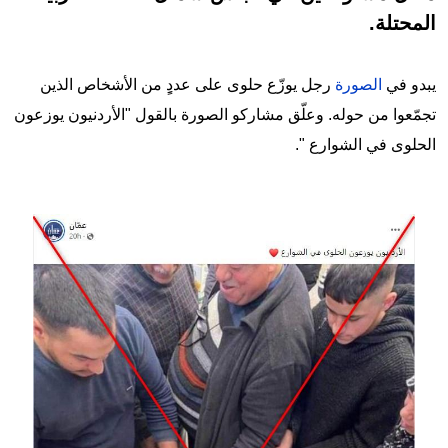
المحتلة.
يبدو في
الصورة
رجل يوزّع حلوى على عددٍِ من الأشخاص الذين
تجمّعوا من حوله. وعلّق مشاركو الصورة بالقول "الأردنيون يوزعون
الحلوى في الشوارع ".
Image