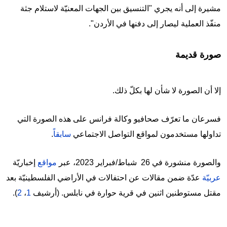
مشيرة إلى أنه يجري "التنسيق بين الجهات المعنيّة لاستلام جثة
منفّذ العملية ليصار إلى دفنها في الأردن".
صورة قديمة
إلا أن الصورة لا شأن لها بكلّ ذلك.
فسرعان ما تعرّف صحافيو وكالة فرانس على هذه الصورة التي
تداولها مستخدمون لمواقع التواصل الاجتماعي
سابقاً
.
والصورة منشورة في 26 شباط/فبراير 2023، عبر
مواقع
إخباريّة
عربيّة
عدّة ضمن مقالات عن احتفالات في الأراضي الفلسطينيّة بعد
مقتل مستوطنين اثنين في قرية حوارة في نابلس. (أرشيف
1
،
2
).