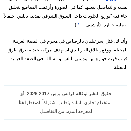
نفسه والتفاصيل نفسها كما في الصورة وأرفقت المقاطع بتعليق
جاء فيه "توزيع الحلويات داخل السوق الشرقي بمدينة نابلس احتفالاً
بعملية حوارة" (أرشيف
1
،
2
).
وآنذاك،
قتل إسرائيليان بالرصاص في هجوم في الضفة الغربية
المحتلة.
ووقع إطلاق النار الذي استهدف مركبة عند مفترق طرق
قرب قرية حوارة بين مدينتي نابلس ورام الله في الضفة الغربية
المحتلة
.
حقوق النشر لوكالة فرانس برس 2017-2026:
أي
استخدام تجاري للمادة يتطلب اشتراكاً. اضغطوا
هنا
لمعرفة المزيد من التفاصيل