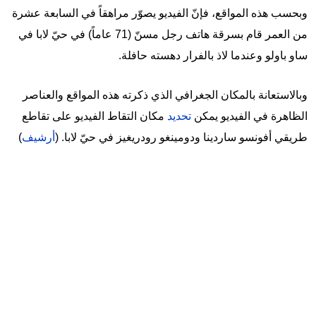
وبحسب هذه المواقع، فإنّ الفيديو يصوّر مراهقاً في السابعة عشرة
من العمر قام بسرقة هاتف رجل مسنّ (71 عاماً) في حيّ لابا في
ساو باولو وعندما لاذ بالفرار دهسته حافلة.
وبالاستعانة بالمكان الجغرافي الذي ذكرته هذه المواقع والعناصر
الظاهرة في الفيديو يمكن
تحديد
مكان التقاط الفيديو على تقاطع
طريقي أفونسو ساردينا ودومينغو رودريغيز في حيّ لابا. (
أرشيف
)