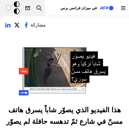
تجاوز إلى المحتوى الرئيسي
خلفيّة
في ميزان فرانس برس
Search
داكنة
لتبويبات الأساسية
مشاركة
هذا الفيديو الذي يصوّر شاباً يسرق هاتف
مسنّ في شارع ثمّ تدهسه حافلة لم يصوّر