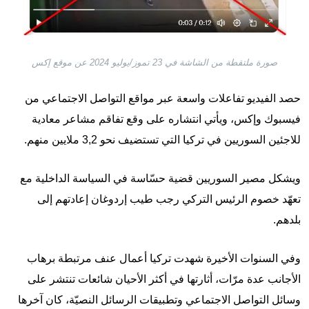
صورة ملتقطة من الشاشة في 23 تموز/يوليو 2024 عن موقع إكس
حصد الفيديو تفاعلات واسعة عبر مواقع التواصل الاجتماعي من
فيسبوك وإكس، ويأتي انتشاره على وقع تفاقم مشاعر معادية
للاجئين السوريين في تركيا التي تستضيف نحو 3,2 ملايين منهم.
ويشكل مصير السوريين قضية حسّاسة في السياسة الداخلية مع
تعهّد خصوم الرئيس التركي رجب طيب إردوغان إعادتهم إلى
بلدهم.
وفي السنوات الأخيرة شهدت تركيا أعمال عنف مرتبطة برهاب
الأجانب عدة مرّات، أثارتها في أكثر الأحيان شائعات تنتشر على
وسائل التواصل الاجتماعي وتطبيقات الرسائل النصيّة، كان آخرها