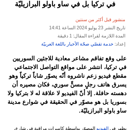
في تركيا بل في ساو باولو البرازيليّة
منشور قبل أكثر من سنتين
تاريخ النشر 23 يوليو 2024 الساعة 14:41
المدة اللازمة لقراءة المقال: 1 دقيقة
إعداد:
خدمة تقصّي صحّة الأخبار باللغة العربيّة
على وقع تفاقم مشاعر معادية للاجئين السوريين
في تركيا، انتشر على مواقع التواصل الاجتماعي
مقطع فيديو زعم ناشروه أنّه يصوّر شاباً تركياً وهو
يسرق هاتف رجلٍ مسنٍّ سوري، فكان مصيره أن
دهسته حافلة. إلا أنّ الفيديو لا علاقة له لا بتركيا ولا
بسوريا بل هو مصوّر في الحقيقة في شوارع مدينة
ساو باولو البرازيليّة.
يظهر في
الفيديو
المصوّر بواسطة كاميرات مراقبة في شارع،