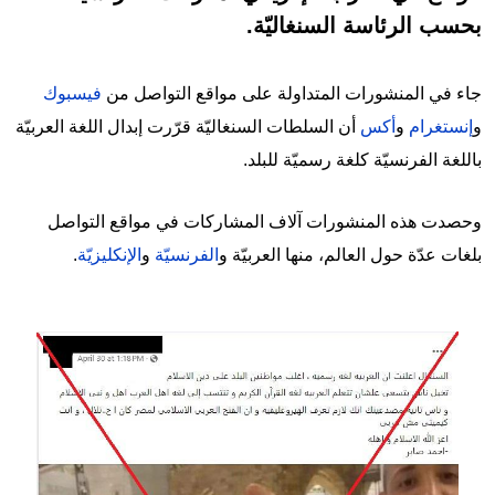
بحسب الرئاسة السنغاليّة.
جاء في المنشورات المتداولة على مواقع التواصل من
فيسبوك
و
إنستغرام
و
أكس
أن السلطات السنغاليّة قرّرت إبدال اللغة العربيّة
باللغة الفرنسيّة كلغة رسميّة للبلد.
وحصدت هذه المنشورات آلاف المشاركات في مواقع التواصل
بلغات عدّة حول العالم، منها العربيّة و
الفرنسيّة
و
الإنكليزيّة
.
Image