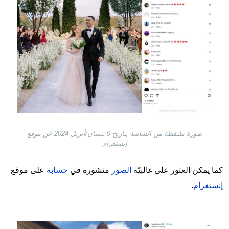
صورة ملتقطة من الشاشة بتاريخ 9 نيسان/أبريل 2024 عن موقع
إنستغرام
كما يمكن العثور على غالبيّة
الصور
منشورة في
حسابه
على موقع
إنستغرام
.
Image