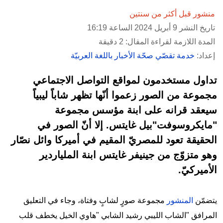
منشور قبل أكثر من سنتين
تاريخ النشر 9 أبريل 2024 الساعة 16:19
المدة اللازمة لقراءة المقال: 2 دقيقة
إعداد:
خدمة تقصّي صحّة الأخبار باللغة العربيّة
تداول مستخدمون لمواقع التواصل الاجتماعي
مجموعة من الصور زعموا أنّها تظهر شاباً ليبياً
سيعقد قرانه على ابنة مؤسس مجموعة
"مايكروسوفت"بيل غايتس. إلا أنّ الصور في
الحقيقة تعود للمصريّ المقيم في أميركا وائل نصّار
وهو متزوّج من جينيفر غايتس ابنة الملياردير
الأميركيّ.
يتضمّن
المنشور
مجموعة صورٍ لشابٍ وفتاة، وجاء في التعليق
المرافق "الشاب الليبي رشيد الشابي "هاوي الخيل يخطف قلب