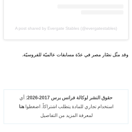
A post shared by Evergate Stables (@evergatestables)
وقد مثّل نصّار مصر في عدّة مسابقات عالميّة للفروسيّة.
حقوق النشر لوكالة فرانس برس 2017-2026:
أي
استخدام تجاري للمادة يتطلب اشتراكاً. اضغطوا
هنا
لمعرفة المزيد من التفاصيل