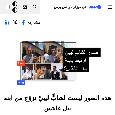
تجاوز إلى المحتوى الرئيسي
خلفيّة
في ميزان فرانس برس
Search
داكنة
لتبويبات الأساسية
مشاركة
هذه الصور ليست لشابٍّ ليبيّ تزوّج من ابنة
بيل غايتس