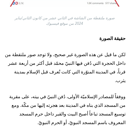
صورة ملتقطة من الشاشة في الثاني عشر من كانون الثاني/يناير
2024 من موقع فيسبوك
حقيقة الصورة
لكن ما قيل عن هذه الصورة غير صحيح، ولا توجد صور ملتقطة من
داخل الحجرة التي دُفن فيها النبيّ محمّد قبل أكثر من أربعة عشر
قرناً، في المدينة المنوّرة التي كانت تُعرف قبل الإسلام بمدينة
يثرب.
ووفقاً للمصادر الإسلاميّة الأولى، دُفن النبيّ في بيته، على مقربة
من المسجد الذي بناه في المدينة بعد هجرته إليها من مكّة. ومع
توسيع المسجد تباعاً أصبح البيت والقبر داخل حرم المسجد
المعروف باسم المسجد النبويّ، أو الحرم النبويّ.