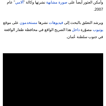
وأمكن العثور أيضاً على
صورة مشابهة
نشرتها وكالة "
ألامي
" عام
2007.
ويرشد التعمّق بالبحث إلى
فيديوهات
نشرها
مستخدمون
على موقع
يوتيوب
مصوّرة
داخل
هذا الضريح الواقع في محافظة ظفار الواقعة
في جنوب سلطنة عُمان.