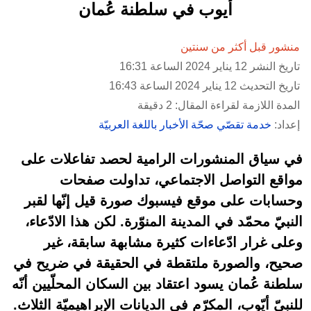
أيوب في سلطنة عُمان
منشور قبل أكثر من سنتين
تاريخ النشر 12 يناير 2024 الساعة 16:31
تاريخ التحديث 12 يناير 2024 الساعة 16:43
المدة اللازمة لقراءة المقال: 2 دقيقة
إعداد:
خدمة تقصّي صحّة الأخبار باللغة العربيّة
في سياق المنشورات الرامية لحصد تفاعلات على
مواقع التواصل الاجتماعي، تداولت صفحات
وحسابات على موقع فيسبوك صورة قيل إنّها لقبر
النبيّ محمّد في المدينة المنوّرة. لكن هذا الادّعاء،
وعلى غرار ادّعاءات كثيرة مشابهة سابقة، غير
صحيح، والصورة ملتقطة في الحقيقة في ضريح في
سلطنة عُمان يسود اعتقاد بين السكان المحلّيين أنّه
للنبيّ أيّوب، المكرّم في الديانات الإبراهيميّة الثلاث.