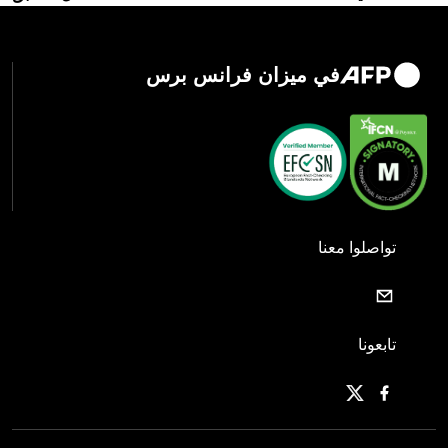
في ميزان فرانس برس
تواصلوا معنا
تابعونا