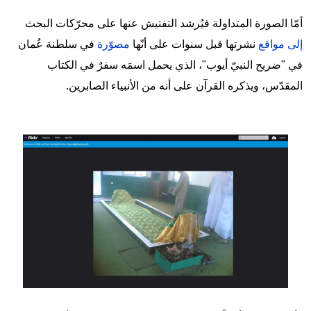
أمّا الصورة المتداولة فيُرشد التفتيش عنها على محرّكات البحث
إلى مواقع
نشرتها قبل سنوات على أنّها
مصوّرة
في سلطنة عُمان
في "ضريح النبيّ أيوب"، الذي يحمل اسمَه سفرٌ في الكتاب
المقدّس، ويذكره القرآن على أنه من الأنبياء الصابرين.
Image