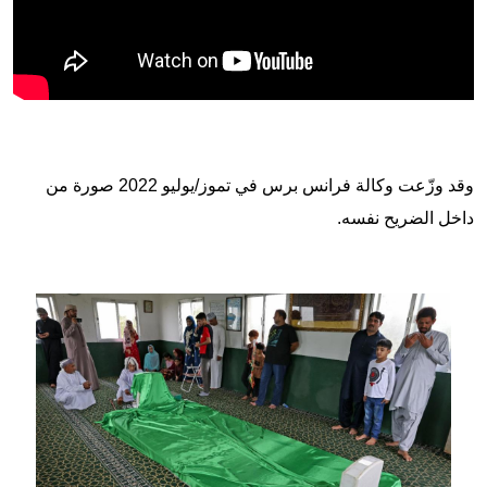
وقد وزّعت وكالة فرانس برس في تموز/يوليو 2022 صورة من
داخل الضريح نفسه.
Image