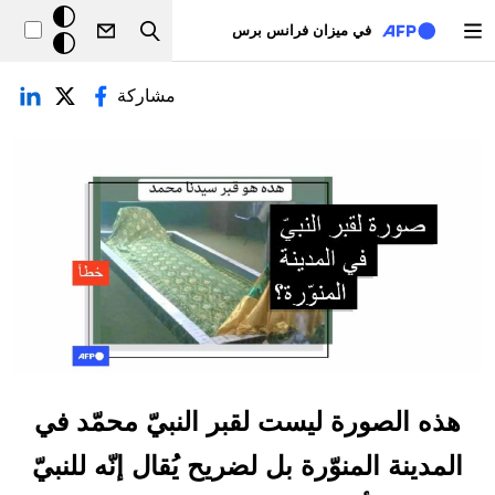
تجاوز إلى المحتوى الرئيسي
خلفيّة
في ميزان فرانس برس
Search
داكنة
لتبويبات الأساسية
مشاركة
هذه الصورة ليست لقبر النبيّ محمّد في
المدينة المنوّرة بل لضريح يُقال إنّه للنبيّ