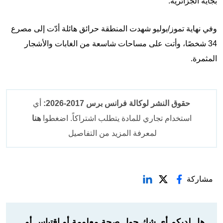
بجاية الجزائريّة.
وفي نهاية تموز/يوليو شهدت المنطقة حرائق هائلة أدّت إلى مصرع
34 شخصًا، وأتت على مساحات شاسعة من الغابات والأشجار
المثمرة.
حقوق النشر لوكالة فرانس برس 2017-2026:
أي
استخدام تجاري للمادة يتطلب اشتراكاً. اضغطوا
هنا
لمعرفة المزيد من التفاصيل
مشاركة
هل لديكم أي شك حول صحة معلومة أو اقتباس أو