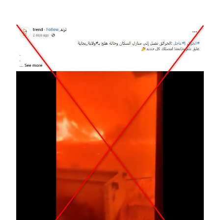
Image