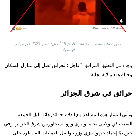
صورة ملتقطة من الشاشة بتاريخ 18 أيلول/يبتمبر 2023 عن موقع
فيسبوك
وجاء في التعليق المرافق "عاجل :الحرائق تصل إلى منازل السكان
وحالة هلع بولاية بجاية".
حرائق في شرق الجزائر
ويأتي انتشار هذه المشاهد مع اندلاع حرائق هائلة ليل الجمعة
السبت في ولايتي بجاية وتيزي وزو المتجاورتين شرق الجزائر، وفي
حين تمّ إخماد حريق تيزي وزو تتواصل العمليات للسيطرة على