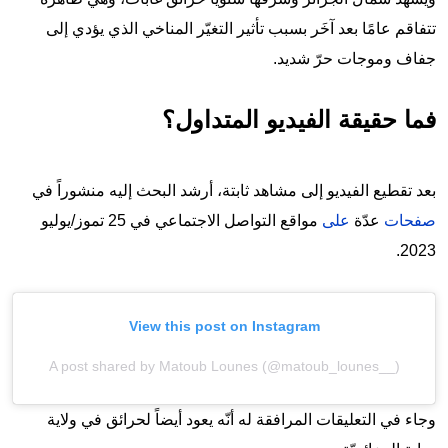
تتفاقم عامًا بعد آخَر بسبب تأثير التغيّر المناخي الذي يؤدي إلى
جفاف وموجات حرّ شديد.
فما حقيقة الفيديو المتداول؟
بعد تقطيع الفيديو إلى مشاهد ثابتة، أرشد البحث إليه منشوراً في
صفحات
عدّة
على
مواقع التواصل الاجتماعي في 25 تموز/يوليو
2023.
View this post on Instagram
A post shared by Matoub Lounes (@matoub_lounes__)
وجاء في التعليقات المرافقة له أنّه يعود أيضاً لحرائق في ولاية