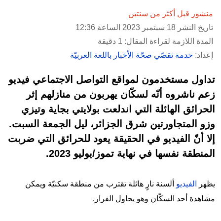
منشور قبل أكثر من سنتين
تاريخ النشر 18 سبتمبر 2023 الساعة 12:36
المدة اللازمة لقراءة المقال: 1 دقيقة
إعداد:
خدمة تقصّي صحّة الأخبار باللغة العربيّة
تداول مستخدمون لمواقع التواصل الاجتماعي فيديو
زعم ناشروه أنّه لسكّان يهربون من منازلهم إثر
الحرائق الهائلة التي اندلعت بولايتي بجاية وتيزي
وزو المتجاورتين شرق الجزائر، ليل الجمعة السبت.
إلا أنّ الفيديو في الحقيقة يعود للحرائق التي ضربت
المنطقة نفسها في نهاية تموز/يوليو 2023.
يظهر
الفيديو
ألسنة نارٍ هائلة تقترب من منطقة سكنيّة ويمكن
مشاهدة أحد السكّان وهو يحاول الفرار.