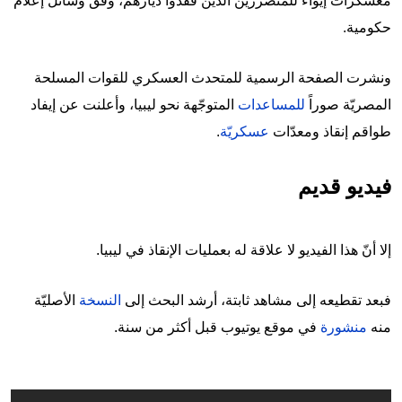
معسكرات إيواء للمتضررين الذين فقدوا ديارهم، وفق وسائل إعلام
حكومية.
ونشرت الصفحة الرسمية للمتحدث العسكري للقوات المسلحة
المصريّة صوراً
للمساعدات
المتوجّهة نحو ليبيا، وأعلنت عن إيفاد
طواقم إنقاذ ومعدّات
عسكريّة
.
فيديو قديم
إلا أنّ هذا الفيديو لا علاقة له بعمليات الإنقاذ في ليبيا.
فبعد تقطيعه إلى مشاهد ثابتة، أرشد البحث إلى
النسخة
الأصليّة
منه
منشورة
في موقع يوتيوب قبل أكثر من سنة.