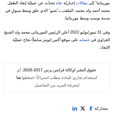
موريتانيا" إلى
مقالات
إخباريّة
عدّة
تتحدّث عن عمليّة إنقاذ الطفل
محمد أحمد ولد محمد، الملقب بـ"شبو" الذي علق وسط سيولٍ في
مدينة بومديد وسط موريتانيا.
وفي 31 تموز/يوليو 2022 أعلن الرئيس الموريتاني محمد ولد الشيخ
الغزاوي في
حسابه
على موقع أكس (تويتر سابقاً) نجاح عمليّة
الإنقاذ.
حقوق النشر لوكالة فرانس برس 2017-2026:
أي
استخدام تجاري للمادة يتطلب اشتراكاً. اضغطوا
هنا
لمعرفة المزيد من التفاصيل
مشاركة