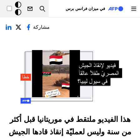
تجاوز إلى المحتوى الرئيسي
خلفيّة
في ميزان فرانس برس
Search
داكنة
لتبويبات الأساسية
مشاركة
هذا الفيديو ملتقط في موريتانيا قبل أكثر
من سنة وليس لعمليّة إنقاذ قادها الجيش