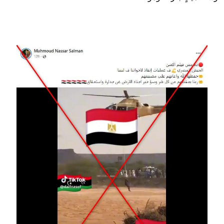
Image