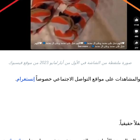
صورة ملتقطة من الشاشة في الأول من أيار/مايو 2023 من موقع فيسبوك
لمشاهدات على مواقع التواصل الاجتماعي خصوصاً
إنستغرام
.
ً حقيقياً.