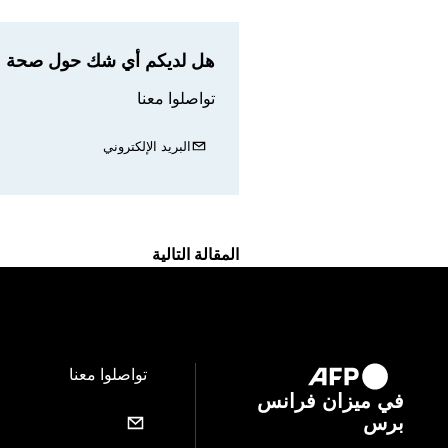
هل لديكم أي شك حول صحة مع
تواصلوا معنا
البريد الإلكتروني
المقالة التالية
تواصلوا معنا
في ميزان فرانس
برس