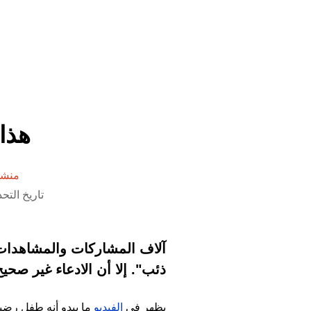
هذا
منشو
تاريخ التحديث 1 مايو 2023 ا
آلاف المشاركات والمشاهدات
ذئب". إلا أن الادعاء غير صحي
يظهر في
الفيديو
ما يبدو أنه طفل رضي