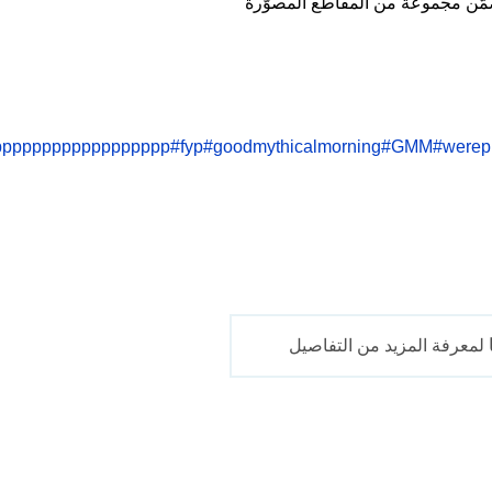
ّن مجموعة من المقاطع المصوّرة
pppppppppppppppppp
#fyp
#goodmythicalmorning
#GMM
#werep
لمعرفة المزيد من التفاصيل