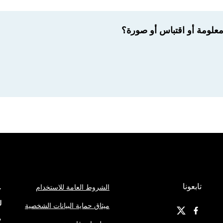
لومة أو اقتباس أو صورة؟
تابعونا
الشروط العامة للاستخدام
ج
ل
ميثاق حماية البيانات الشخصية
م