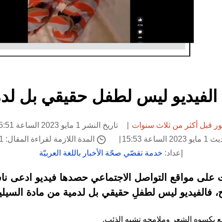
 الفيديو ليس لطفل حقيقي بل لدم
ر قبل أكثر من ثلاث سنوات
تاريخ النشر 1 مايو 2023 الساعة 15:51
لساعة 15:53
المدة اللازمة لقراءة المقال: 1 دقيقة
إعداد:
خدمة تقصّي صحّة الأخبار باللغة العربيّة
 على مواقع التواصل الاجتماعي حصدها فيديو ادعى ن
ح، فالفيديو ليس لطفلِ حقيقي بل لدمية من مادة السيلي
ع يكسوه الشعر وملامحه تشبه الذئب.