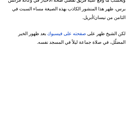
وبحسب ما وقع عليه فريق تقصّي صحّة الأخبار في وكالة فرانس
برس، ظهر هذا المنشور الكاذب بهذه الصيغة مساء السبت في
الثامن من نيسان/أبريل.
لكن الشيخ ظهر على
صفحته على فيسبوك
بعد ظهور الخبر
المضلّل، في صلاة جماعة ليلاً في المسجد نفسه.