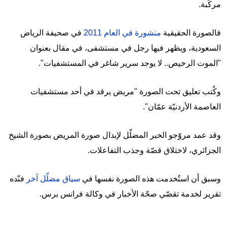
مركّبة.
فالصورة الحقيقية
منشورة في العام 2011
في صحيفة الرياض
السعودية، ويظهر فيها رجل في مستشفى، في مقال بعنوان
"الموت الرخيص.. لا يوجد سرير شاغر في المستشفيات".
وكُتب تعليق تحت الصورة "مريض يرقد في أحد مستشفيات
العاصمة الأردنيّة عمّان".
وقد عمد مروّجو الخبر المضلّل لإبدال صورة المريض بصورة الشيخ
الجزائري، لاختلاق قصّة وجذب التفاعلات.
وسبق أن استُخدمت هذه الصورة نفسها في
سياق مضلّل آخر
فنّده
تقرير لخدمة تقصّي صحّة الأخبار في وكالة فرانس برس.