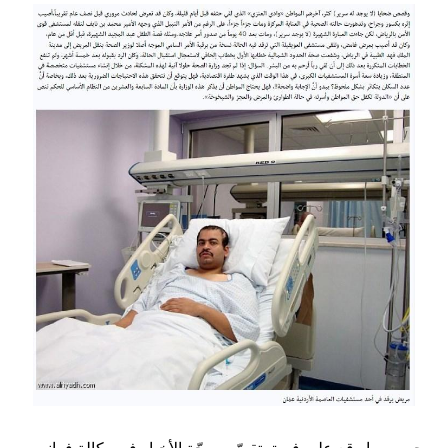
Image