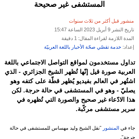
المستشفى غير صحيحة
منشور قبل أكثر من ثلاث سنوات
تاريخ النشر 9 أبريل 2023 الساعة 15:47
المدة اللازمة لقراءة المقال: 1 دقيقة
إعداد:
خدمة تقصّي صحّة الأخبار باللغة العربيّة
تداول مستخدمون لمواقع التواصل الاجتماعي باللغة
العربية صورة قيل إنّها تُظهر الشيخ الجزائري - الذي
اشتُهر في العالم بفيديو يُظهر قطّة على كتفه وهو
يصليّ - وهو في المستشفى في حالة حرجة. لكن
هذا الادّعاء غير صحيح والصورة التي تُظهره في
سرير مستشفى مركّبة.
جاء في
المنشور
"نقل الشيخ وليد مهساس للمستشفى في حالة
حرجة".