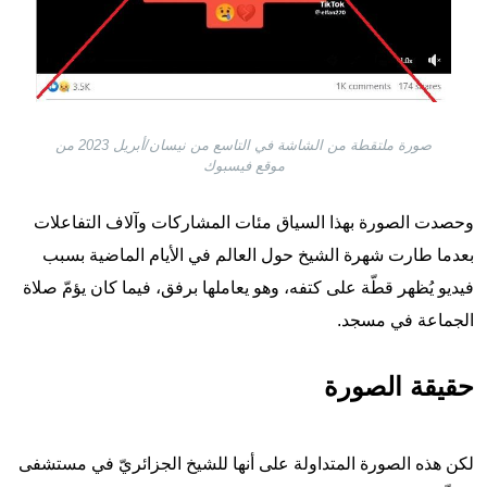
صورة ملتقطة من الشاشة في التاسع من نيسان/أبريل 2023 من
موقع فيسبوك
وحصدت الصورة بهذا السياق مئات المشاركات وآلاف التفاعلات
بعدما طارت شهرة الشيخ حول العالم في الأيام الماضية بسبب
فيديو يُظهر قطّة على كتفه، وهو يعاملها برفق، فيما كان يؤمّ صلاة
الجماعة في مسجد.
حقيقة الصورة
لكن هذه الصورة المتداولة على أنها للشيخ الجزائريّ في مستشفى