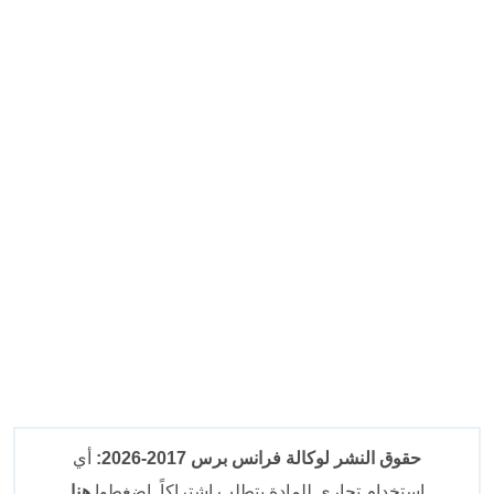
حقوق النشر لوكالة فرانس برس 2017-2026:
أي
استخدام تجاري للمادة يتطلب اشتراكاً. اضغطوا
هنا