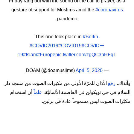
Friday rang out with the sound of the call to prayer, as a
gesture of support for Muslims amid the
#coronavirus
pandemic.
This one took place in
#Berlin
.
#COVID2019
#COVID19
#COVIDー
19
#Islam
#Europe
pic.twitter.com/zgQC3pHFqT
April 5, 2020
— DOAM (@doamuslims)
وآنذاك،
رفع
الأذان للمرّة الأولى من مكبرات الصوت من مسجد دار
السلام في حي نويكولن في العاصمة الألمانيّة،
علماً
أن استخدام
مكبّرات الصوت ليس مسموحاً عادة في برلين.