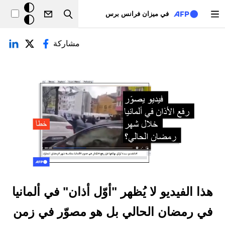
تجاوز إلى المحتوى الرئيسي
خلفيّة
في ميزان فرانس برس
Search
داكنة
لتبويبات الأساسية
مشاركة
هذا الفيديو لا يُظهر "أوّل أذان" في ألمانيا
في رمضان الحالي بل هو مصوّر في زمن