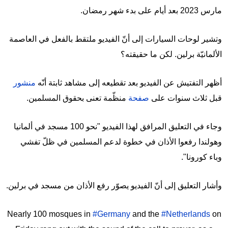
مارس 2023 بعد أيام على بدء شهر رمضان.
وتشير لوحات السيارات إلى أنّ الفيديو ملتقط بالفعل في العاصمة
الألمانيّة برلين. لكن ما حقيقته؟
أظهر التفتيش عن الفيديو بعد تقطيعه إلى مشاهد ثابتة أنّه
منشور
قبل ثلاث سنوات على
صفحة
منظّمة تعنى بحقوق المسلمين.
وجاء في التعليق المرافق لهذا الفيديو "نحو 100 مسجد في ألمانيا
وهولندا رفعوا الأذان في خطوة لدعم المسلمين في ظلّ تفشي
وباء كورونا".
وأشار التعليق إلى أنّ الفيديو يصوّر رفع الأذان من مسجد في برلين.
Nearly 100 mosques in
#Germany
and the
#Netherlands
on