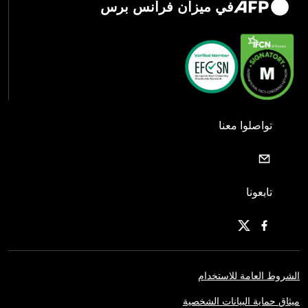
في ميزان فرانس برس
تواصلوا معنا
تابعونا
الشروط العامة للاستخدام
ميثاق حماية البيانات الشخصية