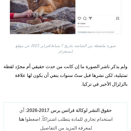
صورة ملتقطة من الشاشة بتاريخ 7 شباط/فبراير 2023 عن موقع
إنستغرام
ولم يذكر ناشر الصورة ما إن كانت من حدث حقيقي أم مجرّد لقطة
تمثيلية، لكن نشرها قبل ستّ سنوات ينفي أن يكون لها علاقة
بالزلزال الأخير في تركيا.
حقوق النشر لوكالة فرانس برس 2017-2026:
أي
استخدام تجاري للمادة يتطلب اشتراكاً. اضغطوا
هنا
لمعرفة المزيد من التفاصيل