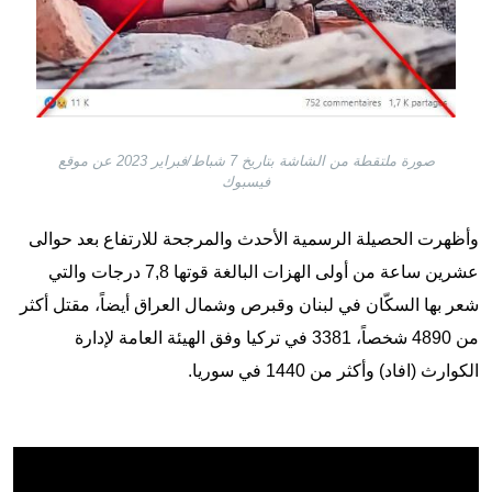
صورة ملتقطة من الشاشة بتاريخ 7 شباط/فبراير 2023 عن موقع
فيسبوك
وأظهرت الحصيلة الرسمية الأحدث والمرجحة للارتفاع بعد حوالى
عشرين ساعة من أولى الهزات البالغة قوتها 7,8 درجات والتي
شعر بها السكّان في لبنان وقبرص وشمال العراق أيضاً، مقتل أكثر
من 4890 شخصاً، 3381 في تركيا وفق الهيئة العامة لإدارة
الكوارث (افاد) وأكثر من 1440 في سوريا.