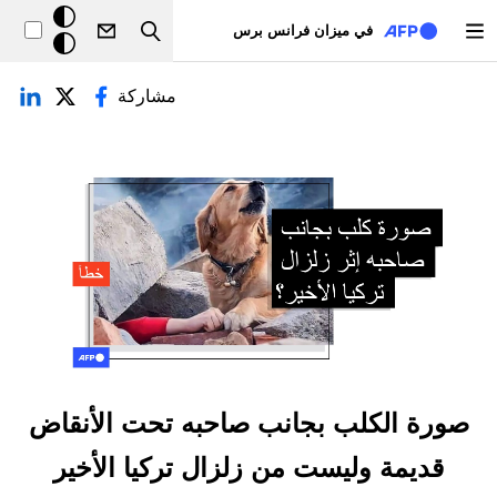
تجاوز إلى المحتوى الرئيسي
خلفيّة
في ميزان فرانس برس
Search
داكنة
لتبويبات الأساسية
مشاركة
صورة الكلب بجانب صاحبه تحت الأنقاض
قديمة وليست من زلزال تركيا الأخير