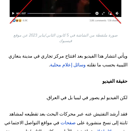
صورة ملتقطة من الشاشة في 5 كانون الثاني/يناير 2023 عن موقع
فيسبوك
ويأتي انتشار هذا الفيديو بعد افتتاح مركز تجاري في مدينة بنغازي
الليبية بحسب ما نقلته
وسائل إعلام محلية
.
حقيقة الفيديو
لكن الفيديو لم يصور في ليبيا بل في العراق.
فقد أرشد التفتيش عنه عبر محركات البحث بعد تقطيعه لمشاهد
ثابتة إلى نسخ منشورة على
صفحات
في مواقع التواصل الاجتماعي