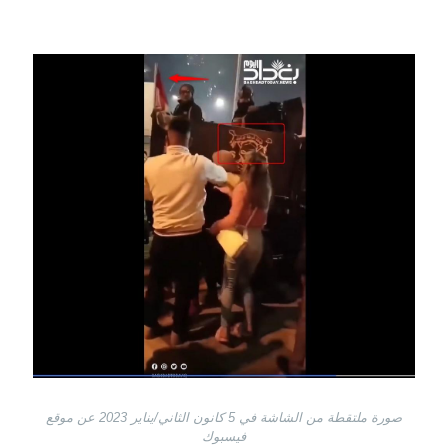
Image
صورة ملتقطة من الشاشة في 5 كانون الثاني/يناير 2023 عن موقع
فيسبوك