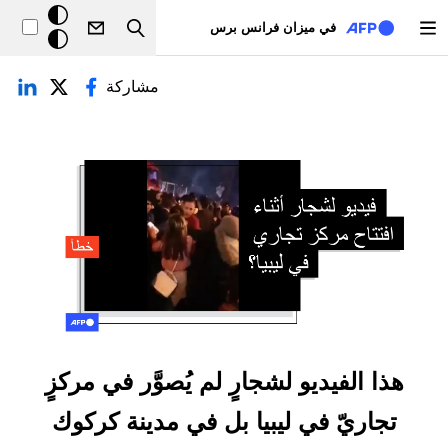
تجاوز إلى المحتوى الرئيسي
خلفيّة
في ميزان فرانس برس
Search
داكنة
لتبويبات الأساسية
مشاركة
هذا الفيديو لشجارٍ لم يُصوَّر في مركزٍ
تجاريّ في ليبيا بل في مدينة كركوك