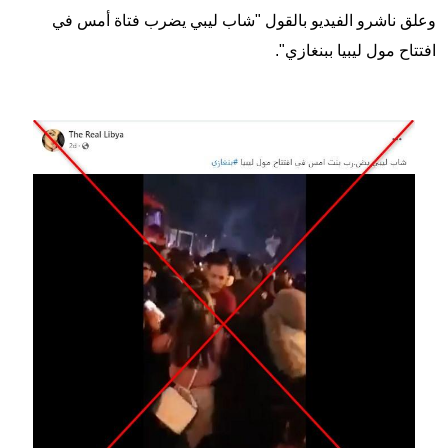
وعلق ناشرو الفيديو بالقول "شاب ليبي يضرب فتاة أمس في
افتتاح مول ليبيا ببنغازي".
Image