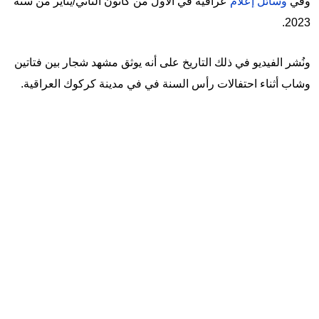
وفي
وسائل إعلام
عراقية في الأول من كانون الثاني/يناير من سنة
2023.
ونُشر الفيديو في ذلك التاريخ على أنه يوثق مشهد شجار بين فتاتين
وشاب أثناء احتفالات رأس السنة في في مدينة كركوك العراقية.