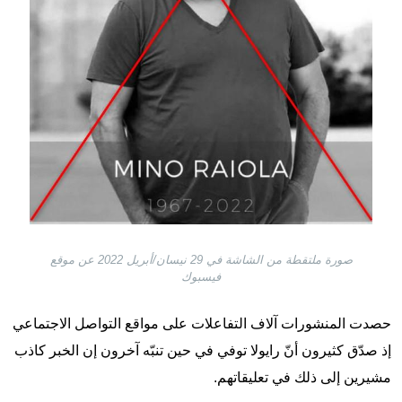
صورة ملتقطة من الشاشة في 29 نيسان/أبريل 2022 عن موقع
فيسبوك
حصدت المنشورات آلاف التفاعلات على مواقع التواصل الاجتماعي
إذ صدّق كثيرون أنّ رايولا توفي في حين تنبّه آخرون إن الخبر كاذب
مشيرين إلى ذلك في تعليقاتهم.