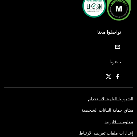
تواصلوا معنا
تابعونا
الشروط العامة للاستخدام
ميثاق حماية البيانات الشخصية
معلومات قانونية
إعدادات ملفات تعريف الارتباط