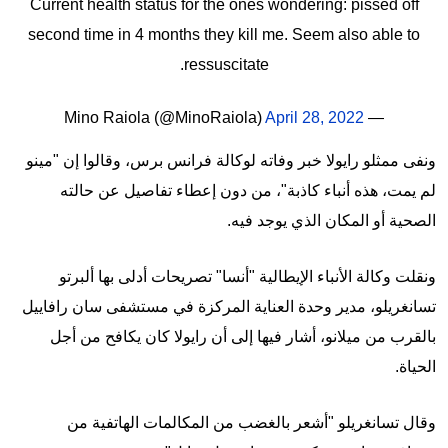
Current health status for the ones wondering: pissed off
second time in 4 months they kill me. Seem also able to
ressuscitate.
April 28, 2022
— Mino Raiola (@MinoRaiola)
ونفى ممثلو رايولا خبر وفاته لوكالة فرانس برس، وقالوا إن "مينو
لم يمت، هذه أنباء كاذبة"، من دون إعطاء تفاصيل عن حالته
الصحية أو المكان الذي يوجد فيه.
ونقلت وكالة الأنباء الإيطالية "أنسا" تصريحات أدلى بها ألبرتو
تسانغريلو، مدير وحدة العناية المركزة في مستشفى سان رافاييل
بالقرب من ميلانو، أشار فيها إلى أن رايولا كان يكافح من أجل
الحياة.
وقال تسانغريلو "أشعر بالغضب من المكالمات الهاتفية من