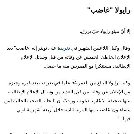
رايولا "غاضب"
إلا أنّ مينو رايولا حيّ يرزق.
وقال وكيل اللاعبين الشهير في
تغريدة
على تويتر إنه "غاضب" بعد
الإعلان الخاطئ الخميس عن وفاته من قبل وسائل الإعلام
الإيطالية، مستنكرا مع المقربين منه ما حصل.
وكتب رايولا البالغ من العمر 54 عاما في تغريدته بعد فترة وجيزة
من الإعلان عن وفاته من قبل العديد من وسائل الإعلام الإيطالية،
بينها صحيفة "لا غازيتا ديلو سبورت"، أن "الحالة الصحية الحالية لمن
يتساءلون: غاضب. إنها المرة الثانية خلال أربعة أشهر يقتلوني
فيها...".