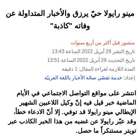
مينو رايولا حيّ يرزق والأخبار المتداولة عن
وفاته "كاذبة"
منشور قبل أكثر من أربع سنوات
تاريخ النشر 29 أبريل 2022 الساعة 13:43
تاريخ التحديث 29 أبريل 2022 الساعة 13:51
المدة اللازمة لقراءة المقال: 1 دقيقة
إعداد:
خدمة تقصّي صحّة الأخبار باللغة العربيّة
انتشر على مواقع التواصل الاجتماعي في الأيام
الماضية خبر قيل فيه إنّ وكيل اللاعبين الشهير
الإيطالي مينو رايولا قد توفي. إلا أنّ الادعاء خطأ،
وقد عبّر رايولا عن غضبه من هذا الخبر الكاذب عبر
تويتر مستنكراً ما حصل.