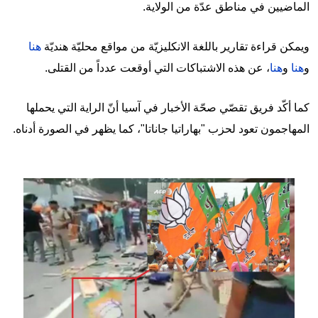
الماضيين في مناطق عدّة من الولاية.
ويمكن قراءة تقارير باللغة الانكليزيّة من مواقع محليّة هنديّة
هنا
و
هنا
و
هنا
، عن هذه الاشتباكات التي أوقعت عدداً من القتلى.
كما أكّد فريق تقصّي صحّة الأخبار في آسيا أنّ الراية التي يحملها
المهاجمون تعود لحزب "بهاراتيا جاناتا"
،
كما يظهر في الصورة أدناه.
Image