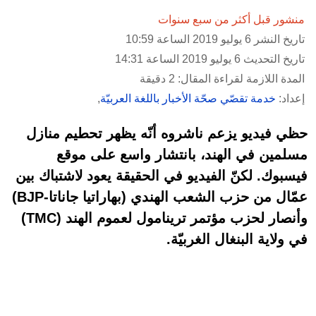
منشور قبل أكثر من سبع سنوات
تاريخ النشر 6 يوليو 2019 الساعة 10:59
تاريخ التحديث 6 يوليو 2019 الساعة 14:31
المدة اللازمة لقراءة المقال: 2 دقيقة
إعداد:
خدمة تقصّي صحّة الأخبار باللغة العربيّة
,
حظي فيديو يزعم ناشروه أنّه يظهر تحطيم منازل
مسلمين في الهند، بانتشار واسع على موقع
فيسبوك. لكنّ الفيديو في الحقيقة يعود لاشتباك بين
عمّال من حزب الشعب الهندي (بهاراتيا جاناتا-BJP)
وأنصار لحزب مؤتمر ترينامول لعموم الهند (TMC)
في ولاية البنغال الغربيّة.