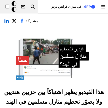
تجاوز إلى المحتوى الرئيسي
خلفيّة
في ميزان فرانس برس
Search
داكنة
لتبويبات الأساسية
مشاركة
هذا الفيديو يظهر اشتباكاً بين حزبين هنديين
ولا يصوّر تحطيم منازل مسلمين في الهند