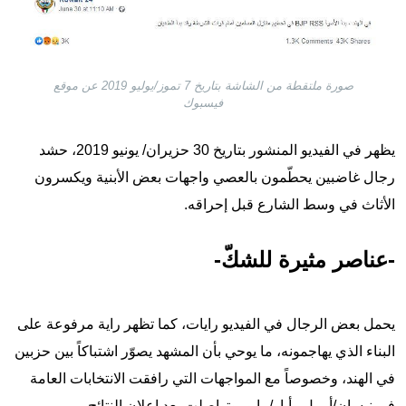
صورة ملتقطة من الشاشة بتاريخ 7 تموز/يوليو 2019 عن موقع
فيسبوك
يظهر في الفيديو المنشور بتاريخ 30 حزيران/ يونيو 2019، حشد
رجال غاضبين يحطّمون بالعصي واجهات بعض الأبنية ويكسرون
الأثاث في وسط الشارع قبل إحراقه.
-عناصر مثيرة للشكّ-
يحمل بعض الرجال في الفيديو رايات، كما تظهر راية مرفوعة على
البناء الذي يهاجمونه، ما يوحي بأن المشهد يصوّر اشتباكاً بين حزبين
في الهند، وخصوصاً مع المواجهات التي رافقت الانتخابات العامة
في نيسان/أبريل وأيار/مايو، وتواصلت بعد إعلان النتائج.