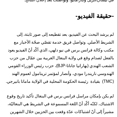
-حقيقة الفيديو-
لم يرشد البحث عن الفيديو، بعد تقطيعه إلى صور ثابتة، إلى
الشريط الأصلي. وتواصل فريق خدمة تقصّي صحّة الأخبار مع
مكتب وكالة فرانس برس في نيو دلهي، الذي أكّد أنّ الفيديو يعود
بالفعل لصدام وقع في ولاية البنغال الغربية بين عمّال من حزب
الشعب الهندي (بهاراتيا جاناتا-BJP)، حزب رئيس الوزراء القومي
الهندوسي ناريندرا مودي، وأنصار لمؤتمر ترينامول لعموم الهند
(TMC)
بقيادة رئيسة الحكومة المحلية في الولاية ماماتا بانيرجي
.
لم يكن بإمكان مراسل فرانس برس في البنغال تأكيد تاريخ وقوع
الاشتباك، لكنّه أكّد أنّ اللغة المسموعة في الشريط هي البنغاليّة،
مشيراً إلى أنّ اشتباكات عدّة وقعت بين الحزبين خلال الشهرين