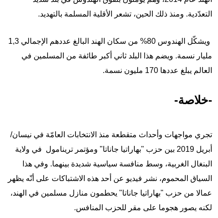
التعدّدية. ومنذ ذلك الحين، تشعر الأقلية المسلمة بالتهديد.
ويشكّل الهندوس 80% من سكان الهند البالغ عددهم الإجمالي 1,3
مليار نسمة. ويضم هذا البلد ثاني أكبر طائفة من المسلمين في
العالم يبلغ عددها 170 مليون نسمة.
-خلاصة-
تجري مواجهات وأحداث متقطعة
منذ الانتخابات العامّة في نيسان/
أبريل 2019 بين حزب "بهاراتيا جاناتا" ومؤتمر ترينامول
في ولاية
البنغال الغربية، وسط منافسة سياسية شديدة بينهما
. وفي هذا
السياق المحموم، نشر فيديو عن أحد هذه الاشتباكات على أنّه يظهر
عمالا من حزب "بهاراتيا جاناتا" يحطمون منازل مسلمين في الهند،
لكنه يصور هجوما على مقر للحزب المنافس.