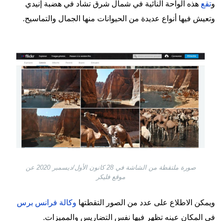
و
تقع
هذه الواحة النائية في شمال شرق تشاد في هضبة إنيدي
وتعيش فيها أنواع عديدة من الحيوانات منها الجمال والتماسيح.
Image
صورة ملتقطة من الشاشة في 28 كانون الأول/ديسمبر 2020 عن
موقع فليكر
ويمكن الاطلاع على عدد من الصور التقطتها
وكالة فرانس برس
في المكان عينه تظهر فيها نفس التضاريس والمميزات.