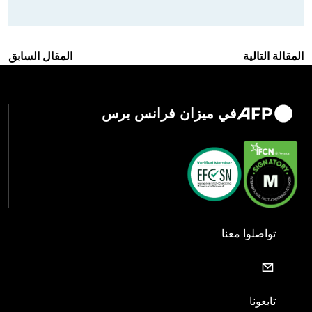
المقالة التالية
المقال السابق
في ميزان فرانس برس
تواصلوا معنا
تابعونا