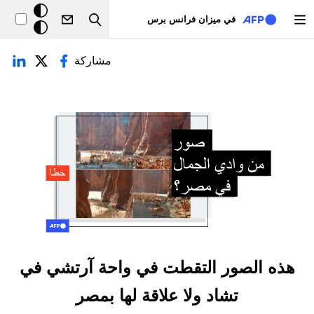
تجاوز إلى المحتوى الرئيسي
خلفيّة
في ميزان فرانس برس
Search
داكنة
لتبويبات الأساسية
مشاركة
هذه الصور التقطت في واحة آرتشي في
تشاد ولا علاقة لها بمصر